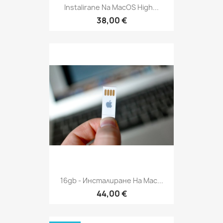
Instalirane Na MacOS High...
38,00 €
16gb - Инсталиране На Mac...
44,00 €