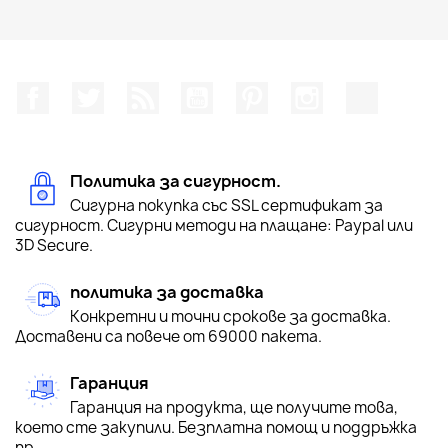
Facebook
Twitter
RSS
YouTube
Pinterest
Instagram Feed
TikTok
Политика за сигурност.
Сигурна покупка със SSL сертификат за
сигурност. Сигурни методи на плащане: Paypal или
3D Secure.
политика за доставка
Конкретни и точни срокове за доставка.
Доставени са повече от 69000 пакета.
Гаранция
Гаранция на продукта, ще получите това,
което сте закупили. Безплатна помощ и поддръжка
пр