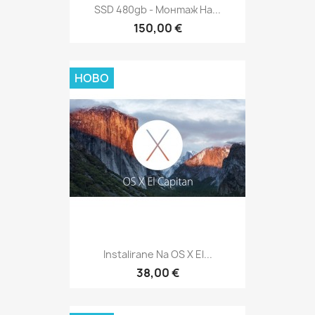
SSD 480gb - Монтаж На...
150,00 €
НОВО
Instalirane Na OS X El...
38,00 €