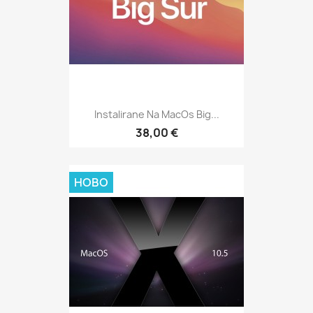
Instalirane Na MacOs Big...
38,00 €
НОВО