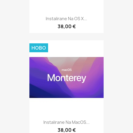
Instalirane Na OS X...
38,00 €
НОВО
Instalirane Na MacOS...
38,00 €