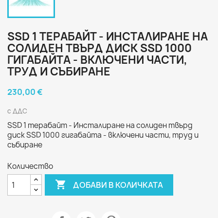
SSD 1 ТЕРАБАЙТ - ИНСТАЛИРАНЕ НА
СОЛИДЕН ТВЪРД ДИСК SSD 1000
ГИГАБАЙТА - ВКЛЮЧЕНИ ЧАСТИ,
ТРУД И СЪБИРАНЕ
230,00 €
с ДДС
SSD 1 терабайт - Инсталиране на солиден твърд
диск SSD 1000 гигабайта - включени части, труд и
събиране
Количество

ДОБАВИ В КОЛИЧКАТА