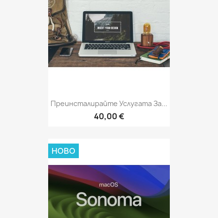
Преинсталирайте Услугата За...
40,00 €
НОВО