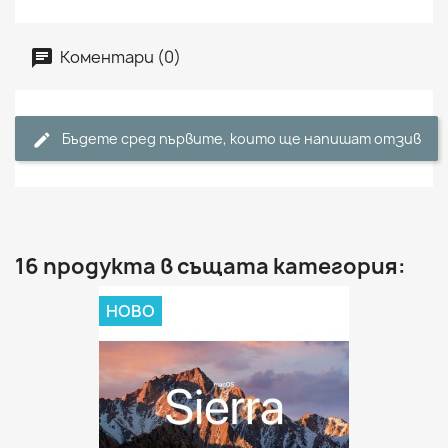
Коментари (0)
Бъдете сред първите, които ще напишат отзив
16 продукта в същата категория:
НОВО