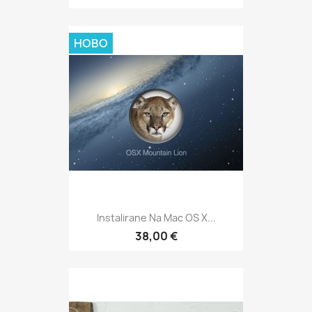
НОВО
Instalirane Na Mac OS X...
38,00 €