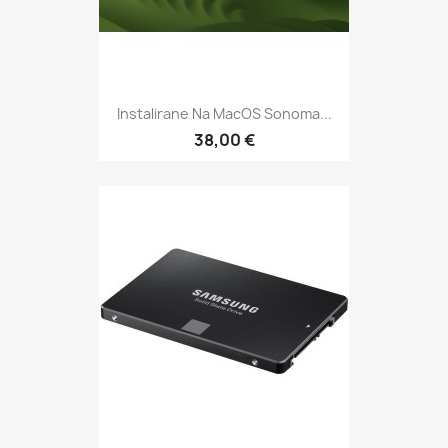
Instalirane Na MacOS Sonoma...
38,00 €