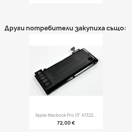
Други потребители закупиха също:
Apple Macbook Pro 13" A1322...
72,00 €