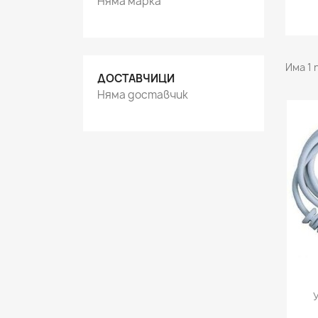
Няма марка
Има 1 
ДОСТАВЧИЦИ
Няма доставчик