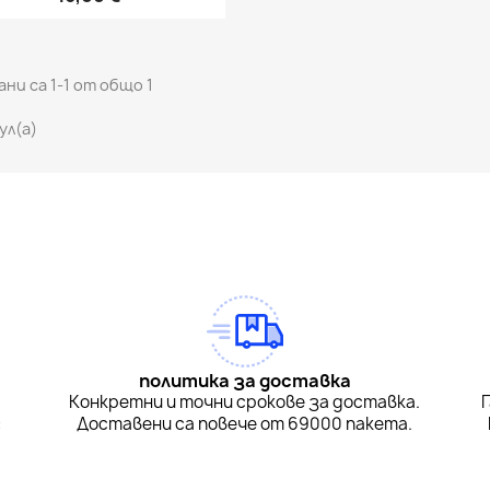
ни са 1-1 от общо 1
ул(а)
m Feed
Tok
политика за доставка
а
Конкретни и точни срокове за доставка.
:
Доставени са повече от 69000 пакета.