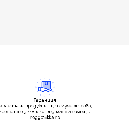
Гаранция
Гаранция на продукта, ще получите това,
което сте закупили. Безплатна помощ и
поддръжка пр