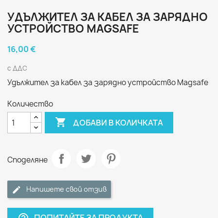
УДЪЛЖИТЕЛ ЗА КАБЕЛ ЗА ЗАРЯДНО
УСТРОЙСТВО MAGSAFE
16,00 €
с ДДС
Удължител за кабел за зарядно устройство Magsafe
Количество

ДОБАВИ В КОЛИЧКАТА
Споделяне
Напишете свой отзив
ПОПИТАЙТЕ ЗА ПРОДУКТА