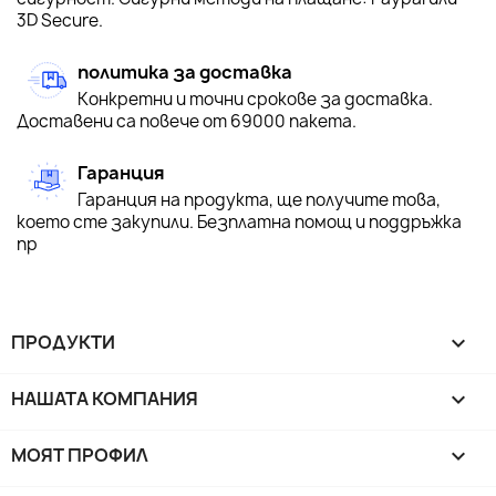
3D Secure.
политика за доставка
Конкретни и точни срокове за доставка.
Доставени са повече от 69000 пакета.
Гаранция
Гаранция на продукта, ще получите това,
което сте закупили. Безплатна помощ и поддръжка
пр
ПРОДУКТИ

НАШАТА КОМПАНИЯ

МОЯТ ПРОФИЛ
