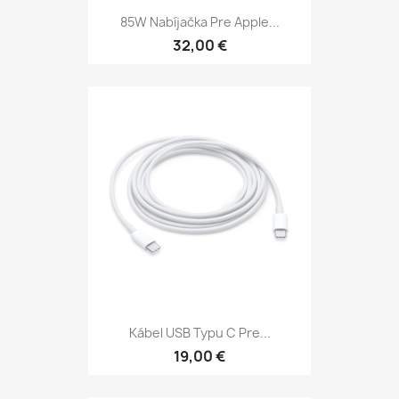
85W Nabíjačka Pre Apple...
32,00 €
Kábel USB Typu C Pre...
19,00 €