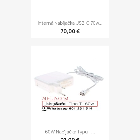
Interná Nabíjačka USB-C 70w...
70,00 €
60W Nabíjačka Typu T...