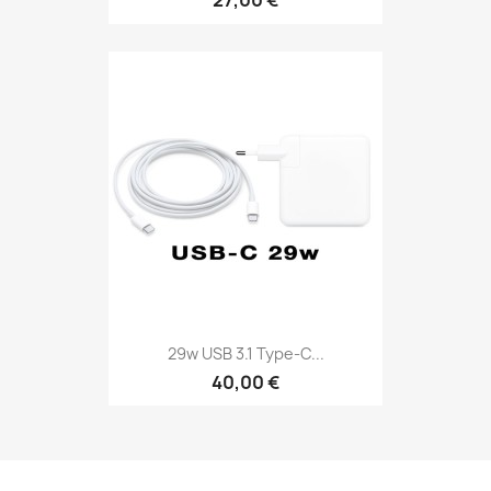
27,00 €
29w USB 3.1 Type-C...
40,00 €