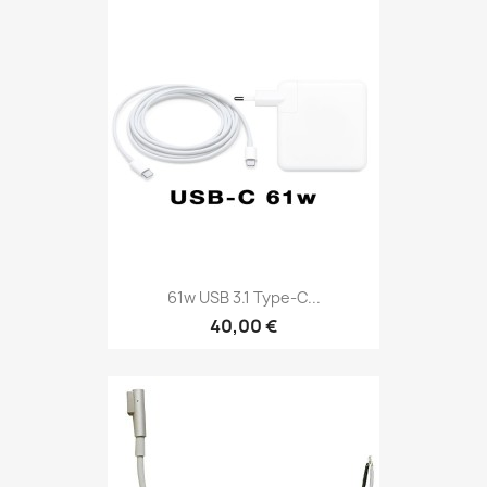
61w USB 3.1 Type-C...
40,00 €