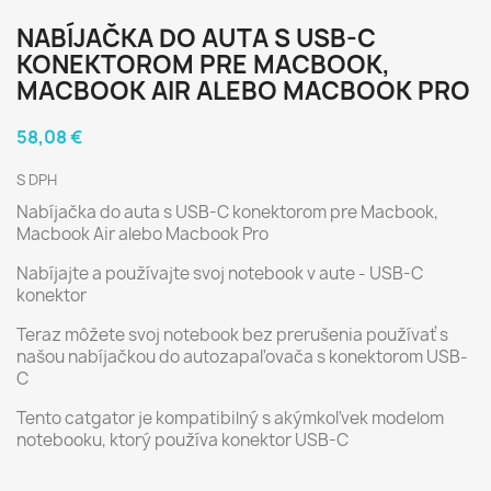
NABÍJAČKA DO AUTA S USB-C
KONEKTOROM PRE MACBOOK,
MACBOOK AIR ALEBO MACBOOK PRO
58,08 €
S DPH
Nabíjačka do auta s USB-C konektorom pre Macbook,
Macbook Air alebo Macbook Pro
Nabíjajte a používajte svoj notebook v aute - USB-C
konektor
Teraz môžete svoj notebook bez prerušenia používať s
našou nabíjačkou do autozapaľovača s konektorom USB-
C
Tento catgator je kompatibilný s akýmkoľvek modelom
notebooku, ktorý používa konektor USB-C