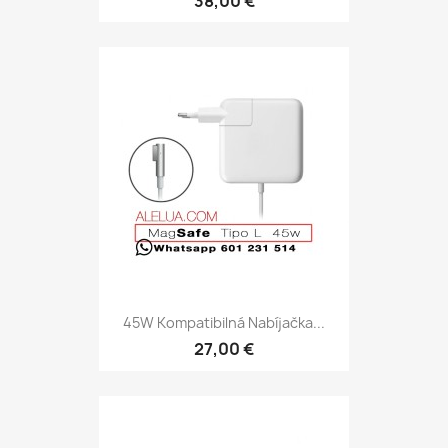
38,00 €
45W Kompatibilná Nabíjačka...
27,00 €