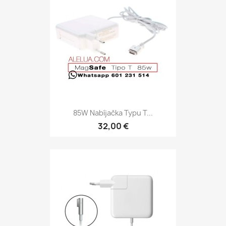
85W Nabíjačka Typu T...
32,00 €