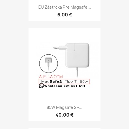
EU Zástrčka Pre Magsafe...
6,00 €
85W Magsafe 2 -...
40,00 €