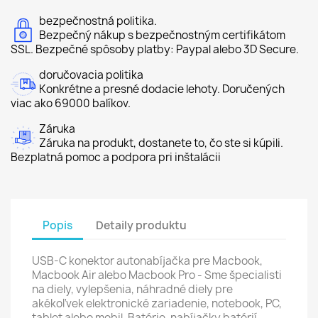
bezpečnostná politika.
Bezpečný nákup s bezpečnostným certifikátom
SSL. Bezpečné spôsoby platby: Paypal alebo 3D Secure.
doručovacia politika
Konkrétne a presné dodacie lehoty. Doručených
viac ako 69000 balíkov.
Záruka
Záruka na produkt, dostanete to, čo ste si kúpili.
Bezplatná pomoc a podpora pri inštalácii
Popis
Detaily produktu
USB-C konektor autonabíjačka pre Macbook,
Macbook Air alebo Macbook Pro - Sme špecialisti
na diely, vylepšenia, náhradné diely pre
akékoľvek elektronické zariadenie, notebook, PC,
tablet alebo mobil. Batérie, nabíjačky batérií,