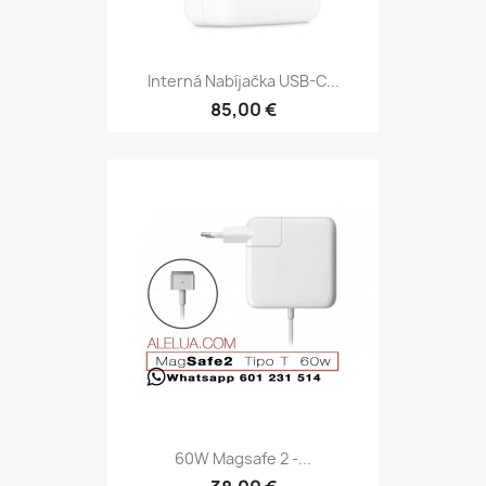
Interná Nabíjačka USB-C...
85,00 €
60W Magsafe 2 -...