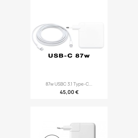
87w USBC 3.1 Type-C...
45,00 €