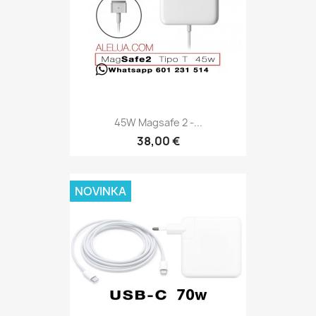
45W Magsafe 2 -...
38,00 €
NOVINKA