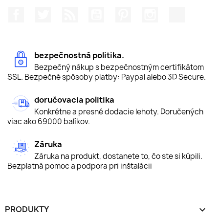
Facebook
Twitter
RSS
YouTube
Pinterest
Instagram
TikTok
bezpečnostná politika.
Bezpečný nákup s bezpečnostným certifikátom
SSL. Bezpečné spôsoby platby: Paypal alebo 3D Secure.
doručovacia politika
Konkrétne a presné dodacie lehoty. Doručených
viac ako 69000 balíkov.
Záruka
Záruka na produkt, dostanete to, čo ste si kúpili.
Bezplatná pomoc a podpora pri inštalácii
PRODUKTY
