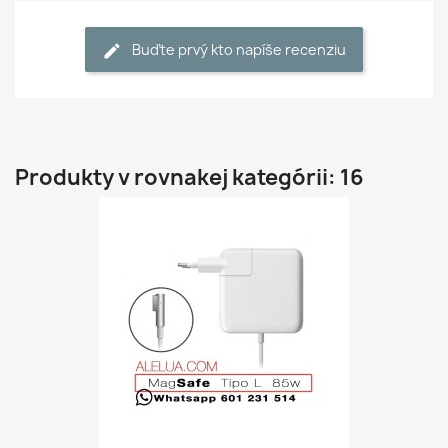
Buďte prvý kto napíše recenziu
Produkty v rovnakej kategórii: 16