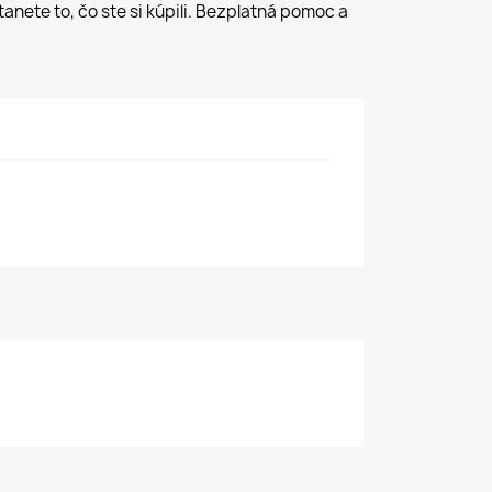
anete to, čo ste si kúpili. Bezplatná pomoc a