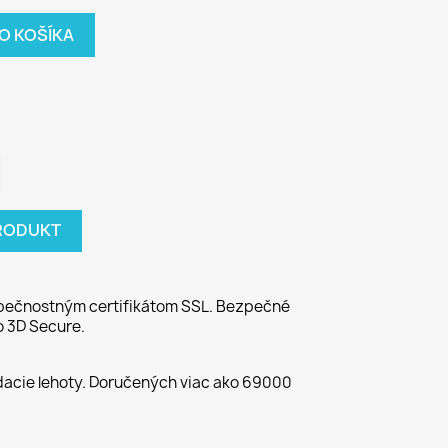
DO KOŠÍKA
PRODUKT
pečnostným certifikátom SSL. Bezpečné
o 3D Secure.
dacie lehoty. Doručených viac ako 69000