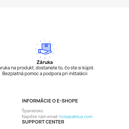
Záruka
ruka na produkt, dostanete to, čo ste si kúpili.
Bezplatná pomoc a podpora pri inštalácii
INFORMÁCIE O E-SHOPE
Španielsko
Napište nám email:
hola@alelua.com
SUPPORT CENTER