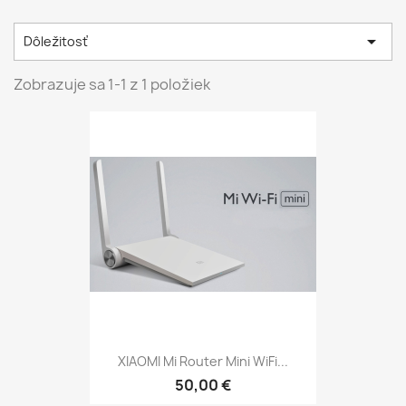

Dôležitosť
Zobrazuje sa 1-1 z 1 položiek
XIAOMI Mi Router Mini WiFi...
50,00 €