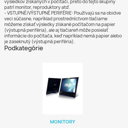
výsledkov získaných v počítači, preto do tejto skupiny
patrí monitor, reproduktory atď.
- VSTUPNÉ/VÝSTUPNÉ PERIFÉRIE: Používajú sa na obidve
veci súčasne, napríklad prostredníctvom tlačiarne
môžeme získať výsledky získané počítačom na papier
(výstupná periféria), ale aj tlačiareň môže posielať
informácie do počítača, keď napríklad nemá papier alebo
je zaseknutý (výstupná periféria).
Podkategórie
MONITORY