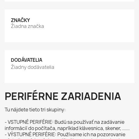
ZNAČKY
Žiadna značka
DODÁVATELIA
Žiadny dodávatelia
PERIFÉRNE ZARIADENIA
Tu nájdete tieto tri skupiny:
- VSTUPNÉ PERIFÉRIE: Budú sa používať na zadávanie
informácií do počítača, napríklad klávesnica, skener, ......
- VÝSTUPNÉ PERIFÉRIE: Používame ich na pozorovanie