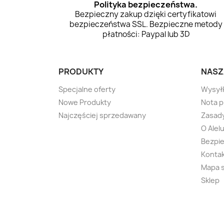
Polityka bezpieczeństwa.
Bezpieczny zakup dzięki certyfikatowi
bezpieczeństwa SSL. Bezpieczne metody
płatności: Paypal lub 3D
PRODUKTY
NASZ
Specjalne oferty
Wysył
Nowe Produkty
Nota 
Najczęściej sprzedawany
Zasady
O Alel
Bezpie
Konta
Mapa 
Sklep