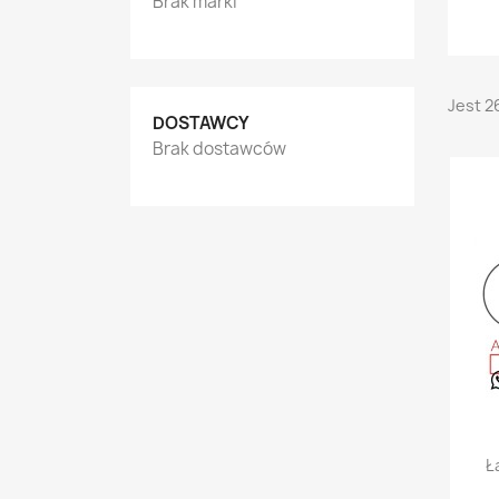
Brak marki
Jest 2
DOSTAWCY
Brak dostawców
Ł