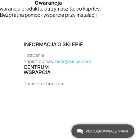
Gwarancja
warancja produktu, otrzymasz to, co kupiłeś.
Bezpłatna pomoc i wsparcie przy instalacji
INFORMACJA O SKLEPIE
Hiszpania
Napisz do nas:
hola@alelua.com
CENTRUM
WSPARCIA
Pomoc techniczna
POROZMAWIAJ Z NAMI