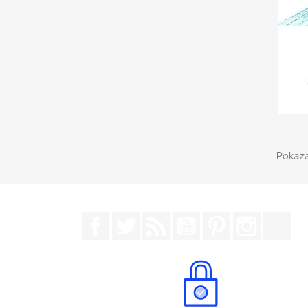
Pokaza
Facebook
Twitter
Rss
YouTube
Pinterest
Instagr
Tik