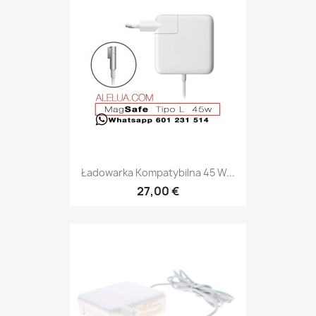
Ładowarka Kompatybilna 45 W...
27,00 €