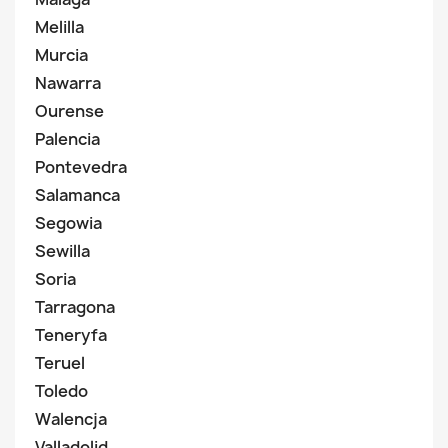
Melilla
Murcia
Nawarra
Ourense
Palencia
Pontevedra
Salamanca
Segowia
Sewilla
Soria
Tarragona
Teneryfa
Teruel
Toledo
Walencja
Valladolid