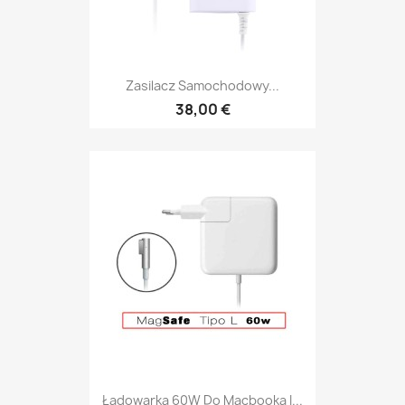
Zasilacz Samochodowy...
38,00 €
Ładowarka 60W Do Macbooka I...