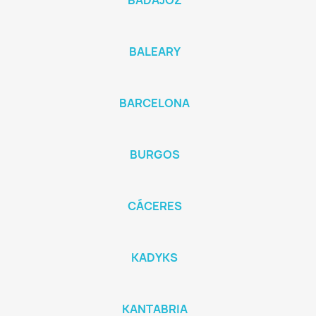
BADAJOZ
BALEARY
BARCELONA
BURGOS
CÁCERES
KADYKS
KANTABRIA