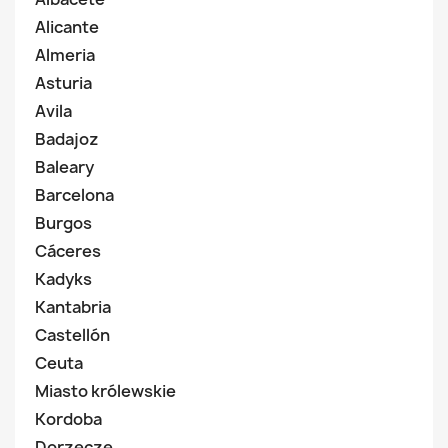
Alicante
Almeria
Asturia
Avila
Badajoz
Baleary
Barcelona
Burgos
Cáceres
Kadyks
Kantabria
Castellón
Ceuta
Miasto królewskie
Kordoba
Dorzecze