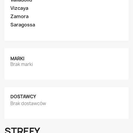
Vizcaya
Zamora
Saragossa
MARKI
Brak marki
DOSTAWCY
Brak dostawców
STREFY