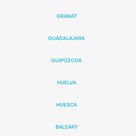
GRANAT
GUADALAJARA
GUIPÚZCOA
HUELVA
HUESCA
BALEARY