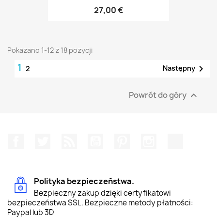
27,00 €
Pokazano 1-12 z 18 pozycji
1

Następny
2
Powrót do góry

Facebook
Twitter
Rss
YouTube
Pinterest
Instagram
TikTok
Polityka bezpieczeństwa.
Bezpieczny zakup dzięki certyfikatowi
bezpieczeństwa SSL. Bezpieczne metody płatności:
Paypal lub 3D