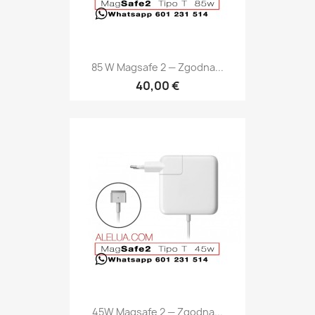
85 W Magsafe 2 — Zgodna...
40,00 €
45W Magsafe 2 — Zgodna...