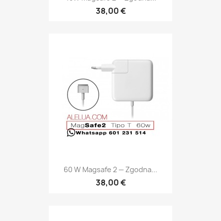
38,00 €
60 W Magsafe 2 — Zgodna...
38,00 €