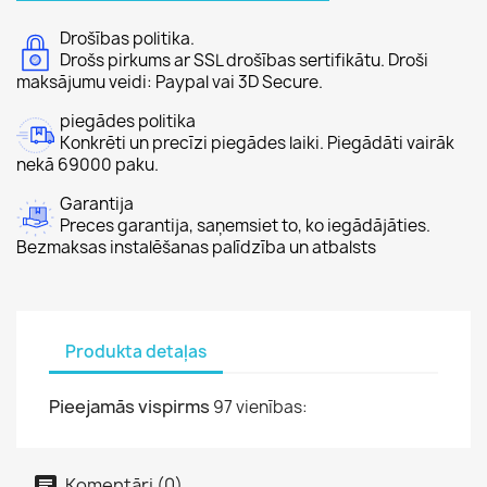
Drošības politika.
Drošs pirkums ar SSL drošības sertifikātu. Droši
maksājumu veidi: Paypal vai 3D Secure.
piegādes politika
Konkrēti un precīzi piegādes laiki. Piegādāti vairāk
nekā 69000 paku.
Garantija
Preces garantija, saņemsiet to, ko iegādājāties.
Bezmaksas instalēšanas palīdzība un atbalsts
Produkta detaļas
Pieejamās vispirms
97 vienības:
Komentāri (0)