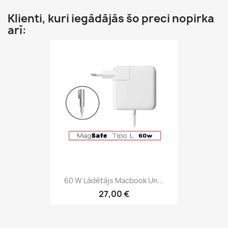
Klienti, kuri iegādājās šo preci nopirka
arī:
60 W Lādētājs Macbook Un...
27,00 €