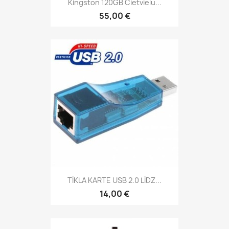
Kingston 120GB Cietvielu...
55,00 €
TĪKLA KARTE USB 2.0 LĪDZ...
14,00 €