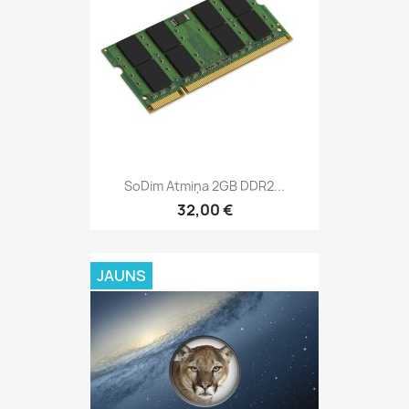
SoDim Atmiņa 2GB DDR2...
32,00 €
JAUNS