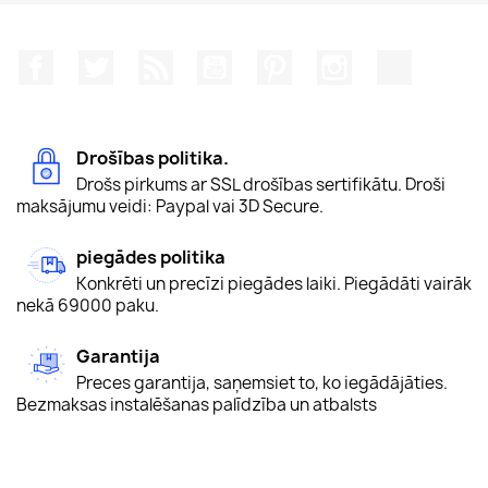
Facebook
Twitter
Rss
YouTube
Pinterest
Instagram
TikTok
Drošības politika.
Drošs pirkums ar SSL drošības sertifikātu. Droši
maksājumu veidi: Paypal vai 3D Secure.
piegādes politika
Konkrēti un precīzi piegādes laiki. Piegādāti vairāk
nekā 69000 paku.
Garantija
Preces garantija, saņemsiet to, ko iegādājāties.
Bezmaksas instalēšanas palīdzība un atbalsts