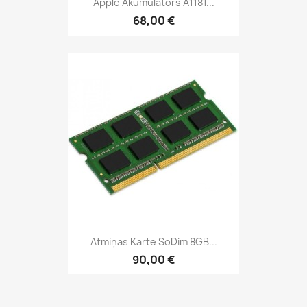
Apple Akumulators A1181...
68,00 €
Atmiņas Karte SoDim 8GB...
90,00 €