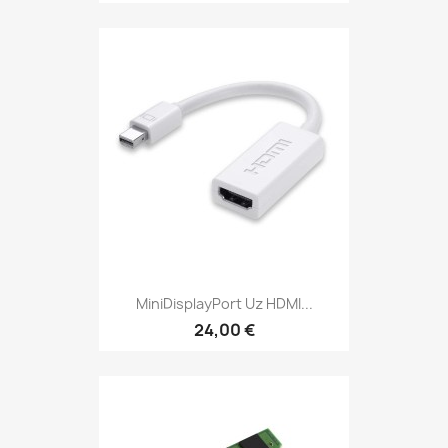
MiniDisplayPort Uz HDMI...
24,00 €