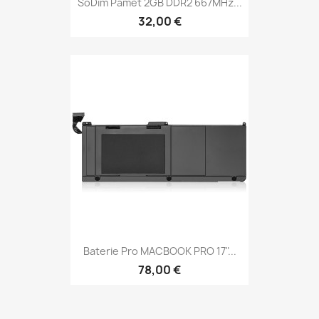
SoDim Paměť 2GB DDR2 667MHz...
32,00 €
Baterie Pro MACBOOK PRO 17"...
78,00 €