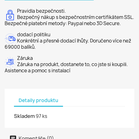
Pravidla bezpečnosti.
Bezpečný nákup s bezpečnostním certifikátem SSL.
Bezpečné platební metody: Paypal nebo 3D Secure.
dodací politiku
Konkrétní a přesné dodací lhůty. Doručeno více než
69000 balíků.
Záruka
Záruka na produkt, dostanete to, co jste si koupili.
Asistence a pomoc s instalací
Detaily produktu
Skladem
97 ks
Komentáře (0)