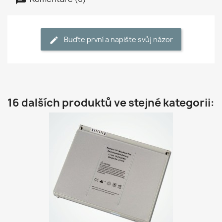
Buďte první a napište svůj názor
16 dalších produktů ve stejné kategorii: