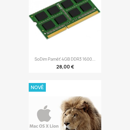
SoDim Paměť 4GB DDR3 1600...
28,00 €
NOVÉ