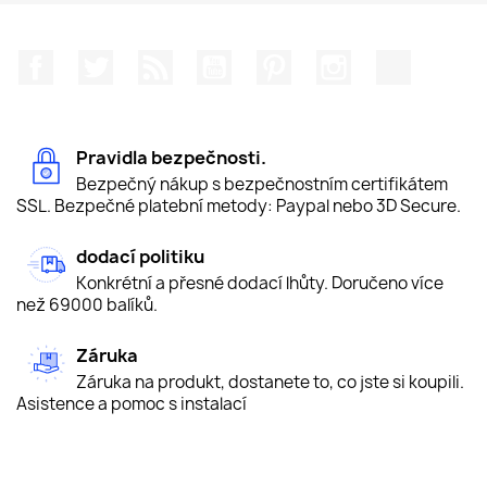
Facebook
Twitter
Rss
YouTube
Pinterest
Instagram
TikTok
Pravidla bezpečnosti.
Bezpečný nákup s bezpečnostním certifikátem
SSL. Bezpečné platební metody: Paypal nebo 3D Secure.
dodací politiku
Konkrétní a přesné dodací lhůty. Doručeno více
než 69000 balíků.
Záruka
Záruka na produkt, dostanete to, co jste si koupili.
Asistence a pomoc s instalací