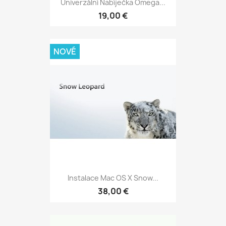
Univerzální Nabíječka Omega...
19,00 €
NOVÉ
Instalace Mac OS X Snow...
38,00 €