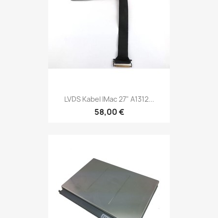
LVDS Kabel IMac 27" A1312...
58,00 €