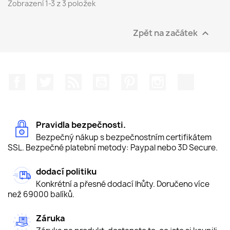
Zobrazení 1-3 z 3 položek
Zpět na začátek

Facebook
Twitter
Rss
YouTube
Pinterest
Instagram
TikTok
Pravidla bezpečnosti.
Bezpečný nákup s bezpečnostním certifikátem
SSL. Bezpečné platební metody: Paypal nebo 3D Secure.
dodací politiku
Konkrétní a přesné dodací lhůty. Doručeno více
než 69000 balíků.
Záruka