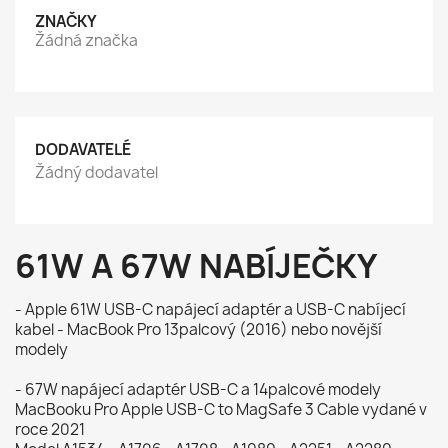
ZNAČKY
Žádná značka
DODAVATELÉ
Žádný dodavatel
61W A 67W NABÍJEČKY
- Apple 61W USB-C napájecí adaptér a USB-C nabíjecí
kabel - MacBook Pro 13palcový (2016) nebo novější
modely
- 67W napájecí adaptér USB-C a 14palcové modely
MacBooku Pro Apple USB-C to MagSafe 3 Cable vydané v
roce 2021