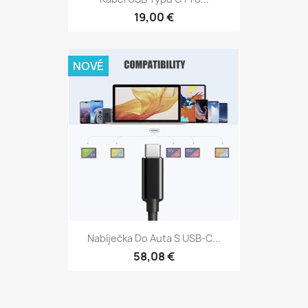
19,00 €
NOVÉ
Nabíječka Do Auta S USB-C...
58,08 €