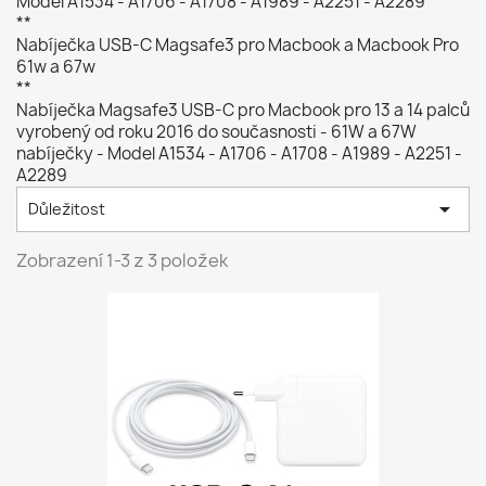
Model A1534 - A1706 - A1708 - A1989 - A2251 - A2289
**
Nabíječka USB-C Magsafe3 pro Macbook a Macbook Pro
61w a 67w
**
Nabíječka Magsafe3 USB-C pro Macbook pro 13 a 14 palců
vyrobený od roku 2016 do současnosti - 61W a 67W
nabíječky - Model A1534 - A1706 - A1708 - A1989 - A2251 -
A2289

Důležitost
Zobrazení 1-3 z 3 položek