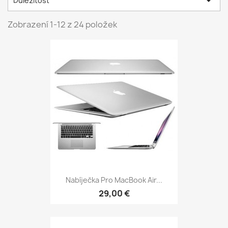

Důležitost
Zobrazení 1-12 z 24 položek
Nabíječka Pro MacBook Air...
29,00 €