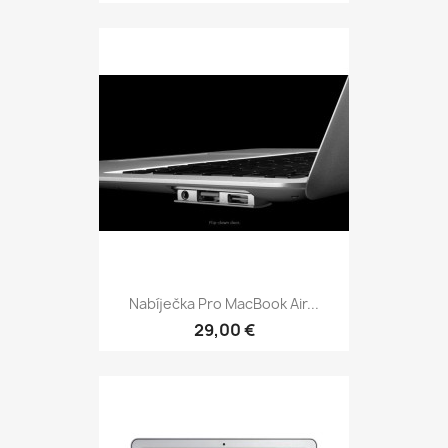
Nabíječka Pro MacBook Air...
29,00 €