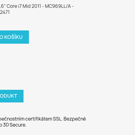
,6" Core i7 Mid 2011 - MC969LL/A -
 2471
DO KOŠÍKU
RODUKT
ečnostním certifikátem SSL. Bezpečné
o 3D Secure.