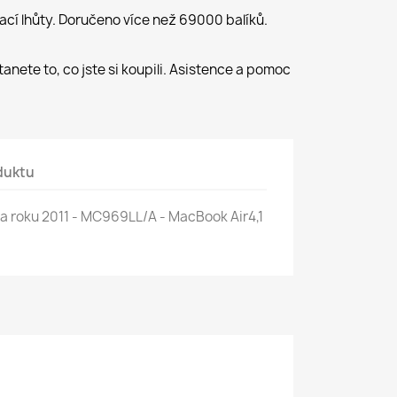
ací lhůty. Doručeno více než 69000 balíků.
anete to, co jste si koupili. Asistence a pomoc
duktu
na roku 2011 - MC969LL/A - MacBook Air4,1