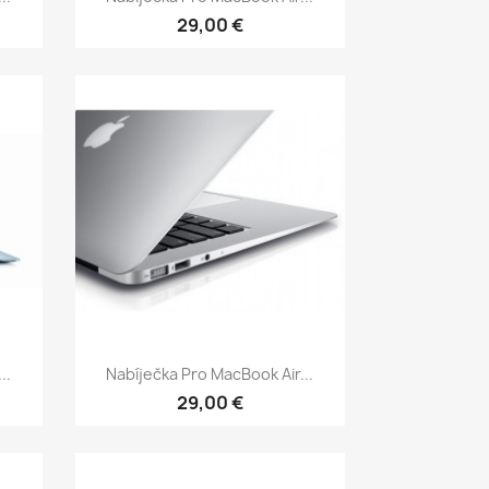
29,00 €
Rychlý náhled

..
Nabíječka Pro MacBook Air...
29,00 €