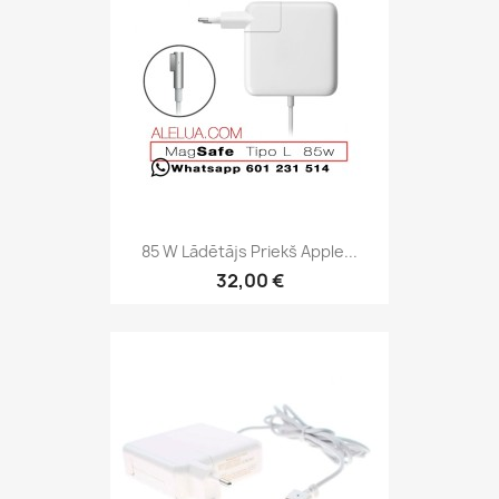
85 W Lādētājs Priekš Apple...
32,00 €