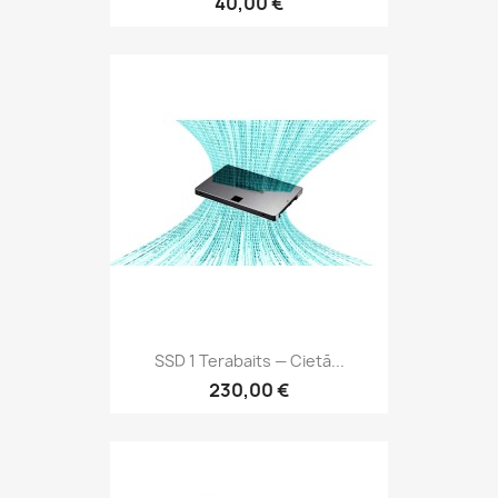
40,00 €
SSD 1 Terabaits — Cietā...
230,00 €