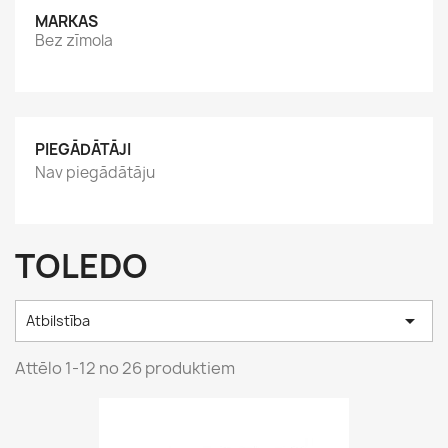
MARKAS
Bez zīmola
PIEGĀDĀTĀJI
Nav piegādātāju
TOLEDO

Atbilstība
Attēlo 1-12 no 26 produktiem