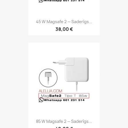
45 W Magsafe 2 — Saderīgs...
38,00 €
85 W Magsafe 2 — Saderīgs...