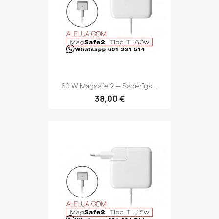
60 W Magsafe 2 — Saderīgs...
38,00 €