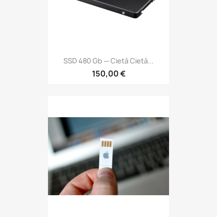
SSD 480 Gb — Cietā Cietā...
150,00 €