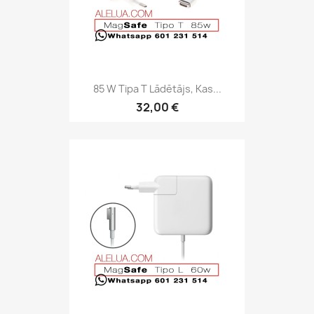
85 W Tipa T Lādētājs, Kas...
32,00 €