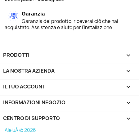
Garanzia
Garanzia del prodotto, riceverai ciò che hai
acquistato. Assistenza e aiuto per l'installazione
PRODOTTI

LA NOSTRA AZIENDA

IL TUO ACCOUNT

INFORMAZIONI NEGOZIO
keyboard_arrow_down
CENTRO DI SUPPORTO

AleluÁ © 2026