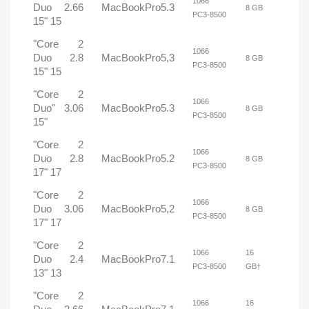
1066
Duo 2.66
MacBookPro5.3
8 GB
PC3-8500
15" 15
"Core 2
1066
Duo 2.8
MacBookPro5,3
8 GB
PC3-8500
15" 15
"Core 2
1066
Duo" 3.06
MacBookPro5.3
8 GB
PC3-8500
15"
"Core 2
1066
Duo 2.8
MacBookPro5.2
8 GB
PC3-8500
17" 17
"Core 2
1066
Duo 3.06
MacBookPro5,2
8 GB
PC3-8500
17" 17
"Core 2
1066
16
Duo 2.4
MacBookPro7.1
PC3-8500
GB†
13" 13
"Core 2
1066
16