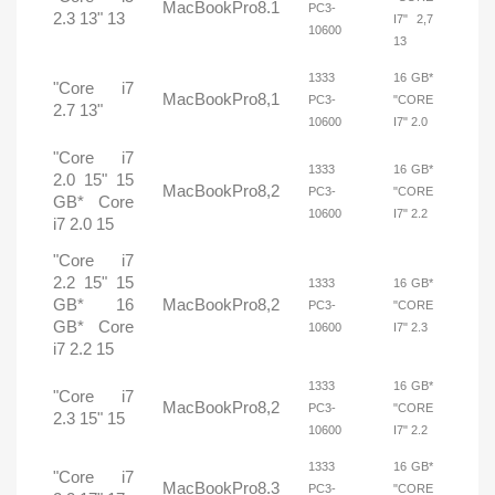
MacBookPro8.1
PC3-
2.3 13" 13
I7" 2,7
10600
13
1333
16 GB*
"Core i7
MacBookPro8,1
PC3-
"CORE
2.7 13"
10600
I7" 2.0
"Core i7
1333
16 GB*
2.0 15" 15
MacBookPro8,2
PC3-
"CORE
GB* Core
10600
I7" 2.2
i7 2.0 15
"Core i7
2.2 15" 15
1333
16 GB*
GB* 16
MacBookPro8,2
PC3-
"CORE
GB* Core
10600
I7" 2.3
i7 2.2 15
1333
16 GB*
"Core i7
MacBookPro8,2
PC3-
"CORE
2.3 15" 15
10600
I7" 2.2
1333
16 GB*
"Core i7
MacBookPro8.3
PC3-
"CORE