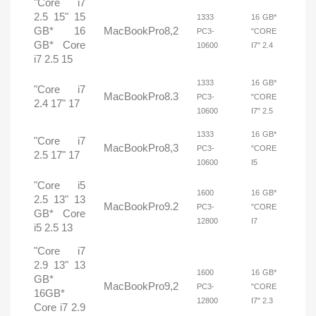
"Core i7
2.5 15" 15
1333
16 GB*
GB* 16
MacBookPro8,2
PC3-
"CORE
GB* Core
10600
I7" 2.4
i7 2.5 15
1333
16 GB*
"Core i7
MacBookPro8.3
PC3-
"CORE
2.4 17" 17
10600
I7" 2.5
1333
16 GB*
"Core i7
MacBookPro8,3
PC3-
"CORE
2.5 17" 17
10600
I5
"Core i5
1600
16 GB*
2.5 13" 13
MacBookPro9.2
PC3-
"CORE
GB* Core
12800
I7
i5 2.5 13
"Core i7
2.9 13" 13
1600
16 GB*
GB*
MacBookPro9,2
PC3-
"CORE
16GB*
12800
I7" 2.3
Core i7 2.9