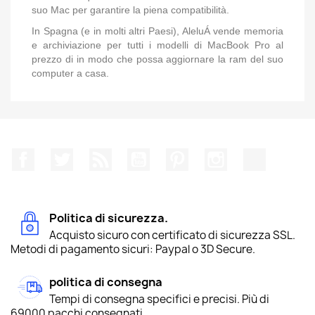
suo Mac per garantire la piena compatibilità.
In
Spagna
(e in molti altri Paesi),
AleluÁ vende
memoria
e
archiviazione
per tutti i modelli di MacBook Pro al
prezzo di
in modo che possa aggiornare la ram del suo
computer a casa.
Facebook
Twitter
Rss
YouTube
Pinterest
Instagram
TikTok
Politica di sicurezza.
Acquisto sicuro con certificato di sicurezza SSL.
Metodi di pagamento sicuri: Paypal o 3D Secure.
politica di consegna
Tempi di consegna specifici e precisi. Più di
69000 pacchi consegnati.