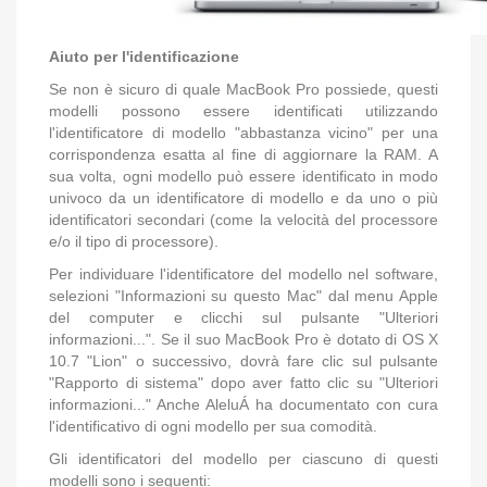
Aiuto per l'identificazione
Se non è sicuro di quale MacBook Pro possiede, questi
modelli possono essere identificati utilizzando
l'identificatore di modello
"abbastanza vicino" per una
corrispondenza esatta al fine di aggiornare la RAM.
A
sua volta, ogni modello può essere identificato in modo
univoco da un identificatore di modello e da uno o più
identificatori secondari (come la velocità del processore
e/o il tipo di processore).
Per individuare l'identificatore del modello nel software,
selezioni "Informazioni su questo Mac" dal menu Apple
del computer e clicchi sul pulsante "Ulteriori
informazioni...".
Se il suo MacBook Pro è dotato di OS X
10.7 "Lion" o successivo, dovrà fare clic sul pulsante
"Rapporto di sistema" dopo aver fatto clic su "Ulteriori
informazioni..." Anche AleluÁ
ha documentato con cura
l'identificativo di ogni modello per sua comodità.
Gli identificatori del modello per ciascuno di questi
modelli sono i seguenti: