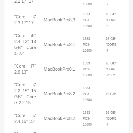
2.2 17" 17
10600
I7
1333
16 GB*
"Core i7
MacBookPro8,3
PC3-
"CORE
2.3 17" 17
10600
I5
"Core i5"
1333
16 GB*
2.4 13" 13
MacBookPro8.1
PC3-
"CORE
GB* Core
10600
I7
i5 2.4
1333
16 GB*
"Core i7"
MacBookPro8,1
PC3-
"CORE
2.8 13"
10600
I7" 2.2
"Core i7
1333
2.2 15" 15
MacBookPro8.2
PC3-
16 GB*
GB* Core
10600
i7 2.2 15
1333
16 GB*
"Core i7
MacBookPro8.2
PC3-
"CORE
2.4 15" 15"
10600
I7