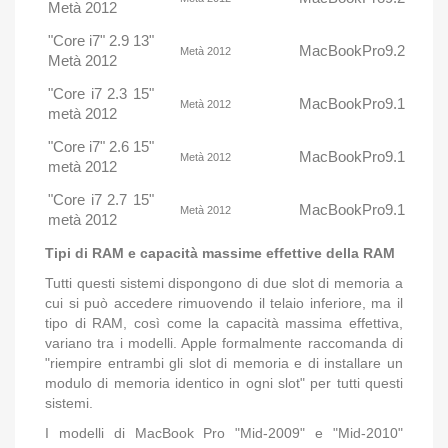
Metà 2012
"Core i7" 2.9 13"
MacBookPro9.2
Metà 2012
Metà 2012
"Core i7 2.3 15"
MacBookPro9.1
Metà 2012
metà 2012
"Core i7" 2.6 15"
MacBookPro9.1
Metà 2012
metà 2012
"Core i7 2.7 15"
MacBookPro9.1
Metà 2012
metà 2012
Tipi di RAM e capacità massime effettive della RAM
Tutti questi sistemi dispongono di due slot di memoria a
cui si può accedere rimuovendo il telaio inferiore, ma il
tipo di RAM, così come la capacità massima effettiva,
variano tra i modelli.
Apple formalmente raccomanda di
"riempire entrambi gli slot di memoria e di installare un
modulo di memoria identico in ogni slot" per tutti questi
sistemi.
I modelli di MacBook Pro "Mid-2009" e "Mid-2010"