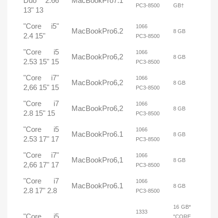
Duo 2.66
MacBookPro7.1
PC3-8500
GB†
13" 13
"Core i5"
1066
MacBookPro6.2
8 GB
2.4 15"
PC3-8500
"Core i5
1066
MacBookPro6,2
8 GB
2.53 15" 15
PC3-8500
"Core i7"
1066
MacBookPro6,2
8 GB
2,66 15" 15
PC3-8500
"Core i7
1066
MacBookPro6,2
8 GB
2.8 15" 15
PC3-8500
"Core i5
1066
MacBookPro6.1
8 GB
2.53 17" 17
PC3-8500
"Core i7"
1066
MacBookPro6,1
8 GB
2,66 17" 17
PC3-8500
"Core i7
1066
MacBookPro6.1
8 GB
2.8 17" 2.8
PC3-8500
16 GB*
1333
"Core i5
"CORE