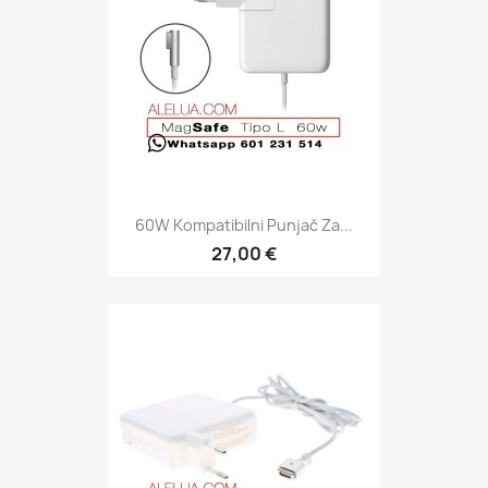
60W Kompatibilni Punjač Za...
27,00 €