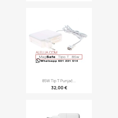
85W Tip T Punjač...
32,00 €