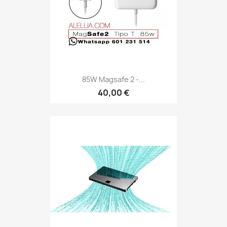
85W Magsafe 2 -...
40,00 €