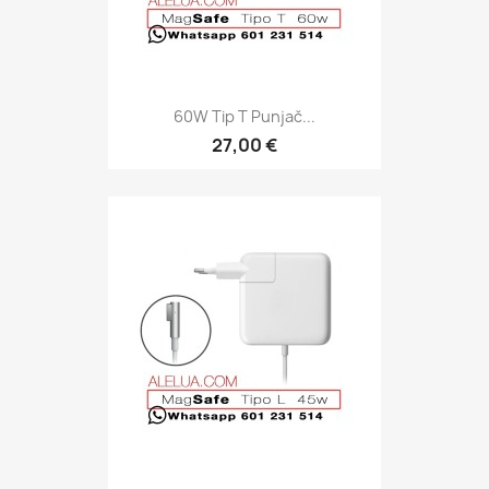
60W Tip T Punjač...
27,00 €