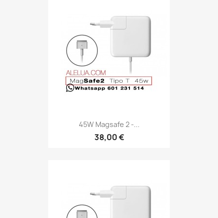
45W Magsafe 2 -...
38,00 €