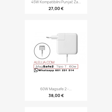
45W Kompatibilni Punjač Za...
27,00 €
60W Magsafe 2 -...
38,00 €