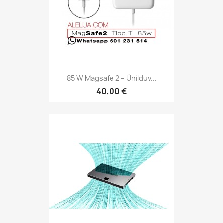
85 W Magsafe 2 – Ühilduv...
40,00 €