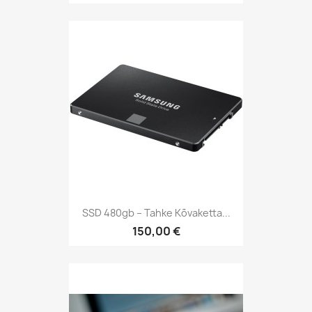
SSD 480gb – Tahke Kõvaketta...
150,00 €