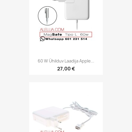
60 W Ühilduv Laadija Apple...
27,00 €