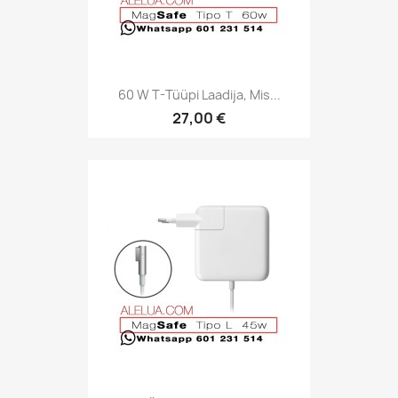
60 W T-Tüüpi Laadija, Mis...
27,00 €