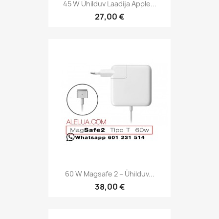
45 W Ühilduv Laadija Apple...
27,00 €
60 W Magsafe 2 – Ühilduv...
38,00 €