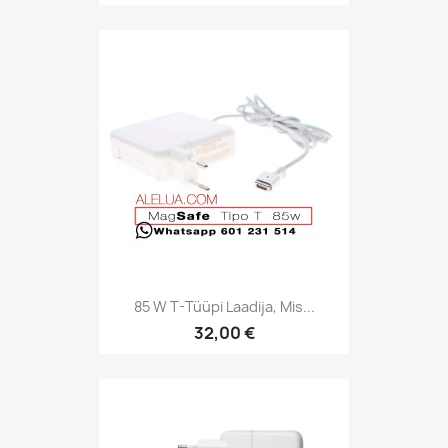
85 W T-Tüüpi Laadija, Mis...
32,00 €