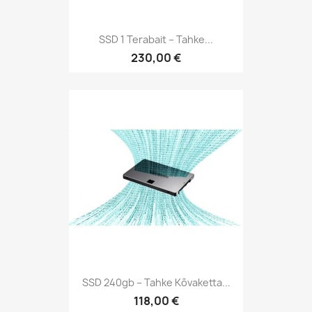
SSD 1 Terabait – Tahke...
230,00 €
SSD 240gb – Tahke Kõvaketta...
118,00 €