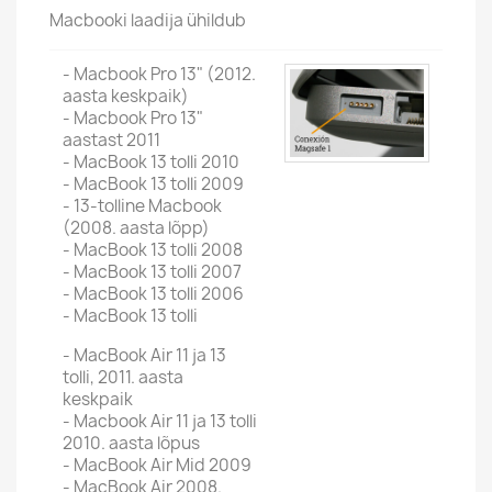
Macbooki laadija ühildub
- Macbook Pro 13" (2012.
aasta keskpaik)
- Macbook Pro 13"
aastast 2011
- MacBook 13 tolli 2010
- MacBook 13 tolli 2009
- 13-tolline Macbook
(2008. aasta lõpp)
- MacBook 13 tolli 2008
- MacBook 13 tolli 2007
- MacBook 13 tolli 2006
- MacBook 13 tolli
- MacBook Air 11 ja 13
tolli, 2011. aasta
keskpaik
- Macbook Air 11 ja 13 tolli
2010. aasta lõpus
- MacBook Air Mid 2009
- MacBook Air 2008.