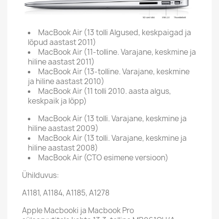
MacBook Air (13 tolli Algused, keskpaigad ja
lõpud aastast 2011)
MacBook Air (11-tolline. Varajane, keskmine ja
hiline aastast 2011)
MacBook Air (13-tolline. Varajane, keskmine
ja hiline aastast 2010)
MacBook Air (11 tolli 2010. aasta algus,
keskpaik ja lõpp)
MacBook Air (13 tolli. Varajane, keskmine ja
hiline aastast 2009)
MacBook Air (13 tolli. Varajane, keskmine ja
hiline aastast 2008)
MacBook Air (CTO esimene versioon)
Ühilduvus:
A1181, A1184, A1185, A1278
Apple Macbooki ja Macbook Pro