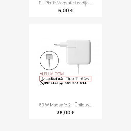
EU Pistik Magsafe Laadija...
6,00 €
60 W Magsafe 2 – Ühilduv...
38,00 €