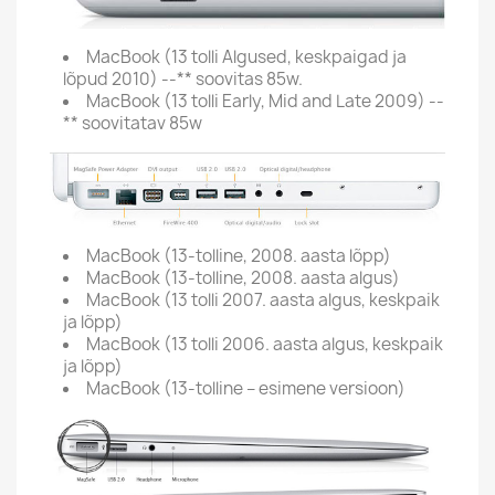
MacBook (13 tolli Algused, keskpaigad ja
lõpud 2010) --** soovitas 85w.
MacBook (13 tolli Early, Mid and Late 2009) --
** soovitatav 85w
MacBook (13-tolline, 2008. aasta lõpp)
MacBook (13-tolline, 2008. aasta algus)
MacBook (13 tolli 2007. aasta algus, keskpaik
ja lõpp)
MacBook (13 tolli 2006. aasta algus, keskpaik
ja lõpp)
MacBook (13-tolline – esimene versioon)