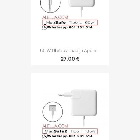
60 W Ühilduv Laadija Apple...
27,00 €