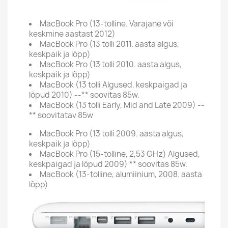
MacBook Pro (13-tolline. Varajane või
keskmine aastast 2012)
MacBook Pro (13 tolli 2011. aasta algus,
keskpaik ja lõpp)
MacBook Pro (13 tolli 2010. aasta algus,
keskpaik ja lõpp)
MacBook (13 tolli Algused, keskpaigad ja
lõpud 2010) --** soovitas 85w.
MacBook (13 tolli Early, Mid and Late 2009) --
** soovitatav 85w
MacBook Pro (13 tolli 2009. aasta algus,
keskpaik ja lõpp)
MacBook Pro (15-tolline, 2,53 GHz) Algused,
keskpaigad ja lõpud 2009) ** soovitas 85w.
MacBook (13-tolline, alumiinium, 2008. aasta
lõpp)