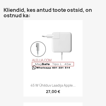
Kliendid, kes antud toote ostsid, on
ostnud ka:
45 W Ühilduv Laadija Apple...
27,00 €