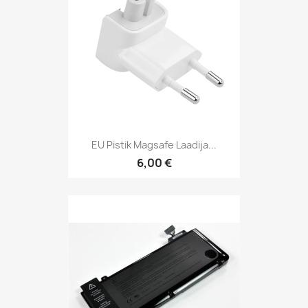
EU Pistik Magsafe Laadija...
6,00 €