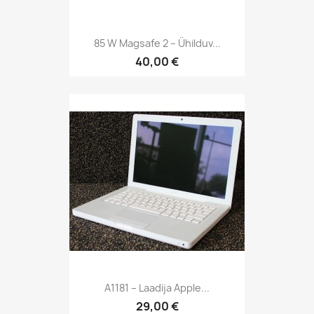
85 W Magsafe 2 – Ühilduv...
40,00 €
A1181 – Laadija Apple...
29,00 €