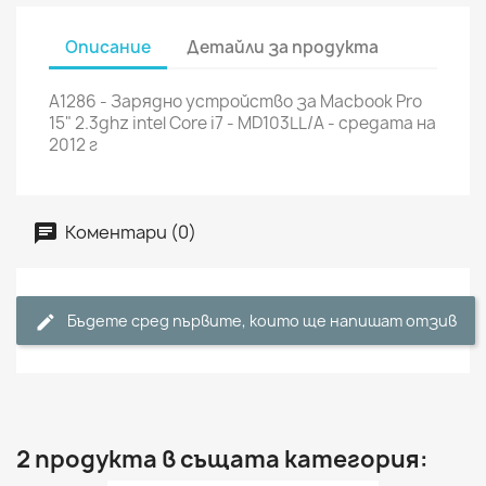
Описание
Детайли за продукта
A1286 - Зарядно устройство за Macbook Pro
15" 2.3ghz intel Core i7 - MD103LL/A - средата на
2012 г
Коментари (0)
Бъдете сред първите, които ще напишат отзив
2 продукта в същата категория: