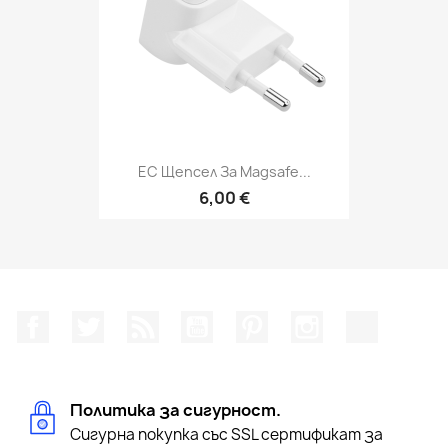
ЕС Щепсел За Magsafe...
6,00 €
Facebook
Twitter
RSS
YouTube
Pinterest
Instagram Feed
TikTok
Политика за сигурност.
Сигурна покупка със SSL сертификат за