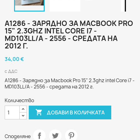
A1286 - ЗАРЯДНО ЗА MACBOOK PRO
15" 2.3GHZ INTEL CORE I7 -
MD103LL/A - 2556 - СРЕДАТА НА
2012 Г.
34,00 €
с ДДС
A1286 - Зарядно за Macbook Pro 15" 2.3ghz intel Core i7 -
MD103LL/A - 2556 - средата на 2012 г.
Количество

ДОБАВИ В КОЛИЧКАТА
Споделяне