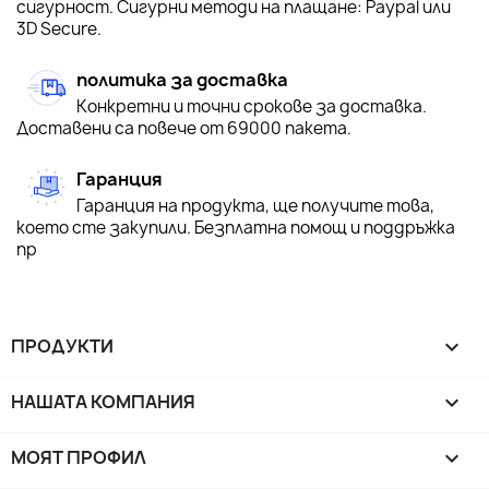
сигурност. Сигурни методи на плащане: Paypal или
3D Secure.
политика за доставка
Конкретни и точни срокове за доставка.
Доставени са повече от 69000 пакета.
Гаранция
Гаранция на продукта, ще получите това,
което сте закупили. Безплатна помощ и поддръжка
пр
ПРОДУКТИ

НАШАТА КОМПАНИЯ

МОЯТ ПРОФИЛ
