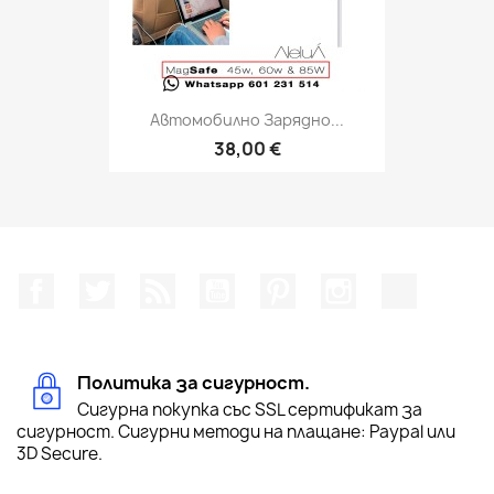
Автомобилно Зарядно...
38,00 €
Facebook
Twitter
RSS
YouTube
Pinterest
Instagram Feed
TikTok
Политика за сигурност.
Сигурна покупка със SSL сертификат за
сигурност. Сигурни методи на плащане: Paypal или
3D Secure.