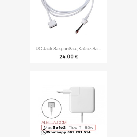
DC Jack Захранващ Кабел За...
24,00 €