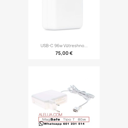
USB-C 96w Vŭtreshno...
75,00 €