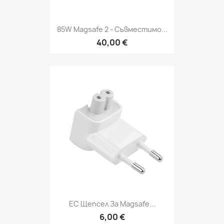
85W Magsafe 2 - Съвместимо...
40,00 €
ЕС Щепсел За Magsafe...
6,00 €