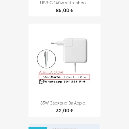
USB-C 140w Vŭtreshno...
85,00 €
85W Зарядно За Apple...
32,00 €