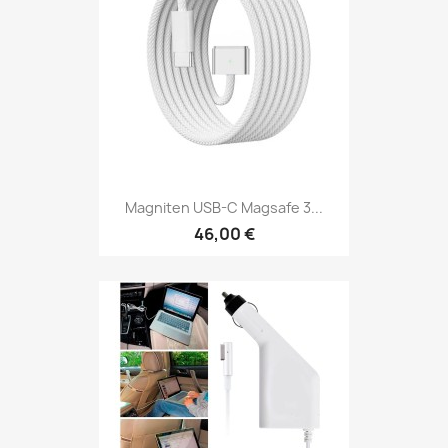
Magniten USB-C Magsafe 3...
46,00 €