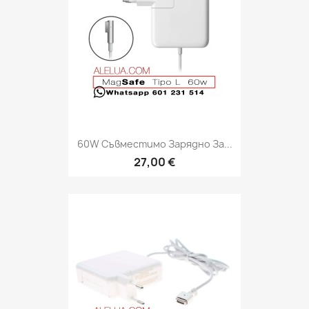
60W Съвместимо Зарядно За...
27,00 €