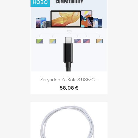
НОВО
Zaryadno Za Kola S USB-C...
58,08 €