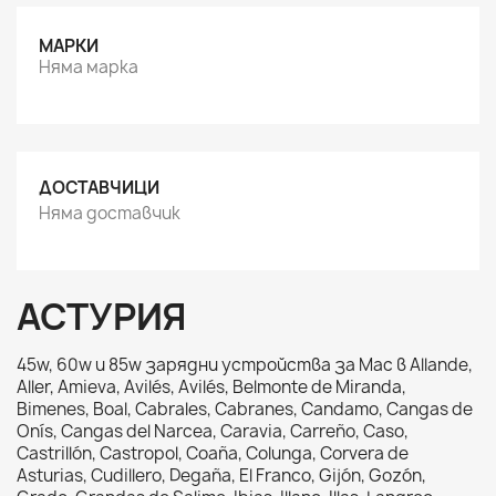
МАРКИ
Няма марка
ДОСТАВЧИЦИ
Няма доставчик
АСТУРИЯ
45w, 60w и 85w зарядни устройства за Mac в Allande,
Aller, Amieva, Avilés, Avilés, Belmonte de Miranda,
Bimenes, Boal, Cabrales, Cabranes, Candamo, Cangas de
Onís, Cangas del Narcea, Caravia, Carreño, Caso,
Castrillón, Castropol, Coaña, Colunga, Corvera de
Asturias, Cudillero, Degaña, El Franco, Gijón, Gozón,