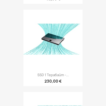
SSD 1 Терабайт -...
230,00 €