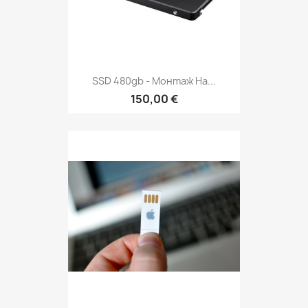
SSD 480gb - Монтаж На...
150,00 €