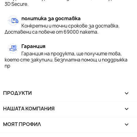
3D Secure.
политика за доставка
Конкретни и точни срокове за доставка.
Доставени са повече от 69000 пакета.
Гаранция
Гаранция на продукта, ще получите това,
което сте закупили. Безплатна помощ и поддръжка
пр
ПРОДУКТИ

НАШАТА КОМПАНИЯ

МОЯТ ПРОФИЛ
