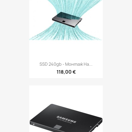
SSD 240gb - Монтаж На...
118,00 €