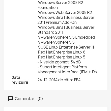
Windows Server 2008 R2
Foundation
Windows Web Server 2008 R2
Windows Small Business Server
2011 Premium Add-On
Windows Small Business Server
Standard 2011
VMware vSphere 5.5 Embedded
VMware vSphere 5.5
SUSE Linux Enterprise Server 11
Red Hat Enterprise Linux 6
Red Hat Enterprise Linux 5
- Nivel de zgomot: 34 dB
- Suport Intelligent Platform
Management Interface (IPMI): Da
Data
24-12-2014 de către FE4
revizuirii
Comentarii (0)