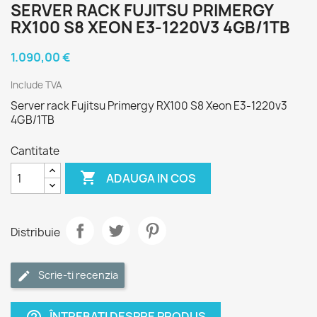
SERVER RACK FUJITSU PRIMERGY
RX100 S8 XEON E3-1220V3 4GB/1TB
1.090,00 €
Include TVA
Server rack Fujitsu Primergy RX100 S8 Xeon E3-1220v3
4GB/1TB
Cantitate

ADAUGA IN COS
Distribuie
Scrie-ti recenzia
ÎNTREBAȚI DESPRE PRODUS