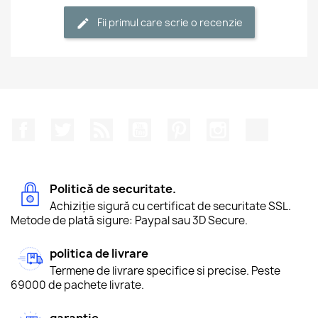
Fii primul care scrie o recenzie
Facebook
Twitter
RSS
YouTube
Pinterest
Instagram
TikTok
Politică de securitate.
Achiziție sigură cu certificat de securitate SSL.
Metode de plată sigure: Paypal sau 3D Secure.
politica de livrare
Termene de livrare specifice si precise. Peste
69000 de pachete livrate.
garanție