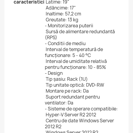
caracteristici
Latime: 19"
Adâncime: 17"
Inaltime: 57,2 cm
Greutate: 13 kg
- Monitorizarea puterii
Sursă de alimentare redundantă
(RPS)
- Conditii de mediu
Interval de temperatură de
funcționare: 5 - 40 °C
Interval de umiditate relativă
pentru funcționare: 10 - 85%
- Design
Tip șasiu: Rack (1U)
Tip unitate optică: DVD-RW
Montare pe rack: Da
Suport redundant pentru
ventilator: Da
- Sisteme de operare compatibile:
Hyper-V Server R2 2012
Centru de date Windows Server
2012 R2
Windows Server 2012 R2