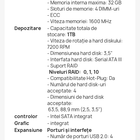
- Memoria interna maxima: 32 GB
- Sloturi de memorie: 4 DIMM-uri
- ECC
- Viteza memoriei: 1600 MHz
Depozitare
- Capacitate totala de
stocare:
1TB
- Viteza de rotație a hard diskului:
7200 RPM
- Dimensiunea hard disk: 3,5"
- Interfata hard disk: Serial ATA III
- Suport RAID
Niveluri RAID: 0, 1, 10
- Compatibilitate Hot-Plug: Da
- Numărul de hard disk-uri
acceptate: 4
- Dimensiuni de hard disk
acceptate:
63,5, 88,9 mm (2,5, 3,5")
controlor
- Intel SATA integrat
Grafic
- integrat
Expansiune
Porturi și interfețe
- Număr de porturi USB 2.0: 4