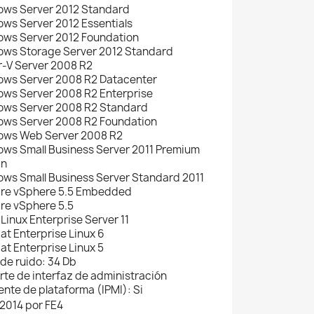
ws Server 2012 Standard
s Server 2012 Essentials
ws Server 2012 Foundation
ws Storage Server 2012 Standard
-V Server 2008 R2
ws Server 2008 R2 Datacenter
ws Server 2008 R2 Enterprise
ws Server 2008 R2 Standard
ws Server 2008 R2 Foundation
ws Web Server 2008 R2
s Small Business Server 2011 Premium
On
s Small Business Server Standard 2011
e vSphere 5.5 Embedded
e vSphere 5.5
inux Enterprise Server 11
t Enterprise Linux 6
t Enterprise Linux 5
 de ruido: 34 Db
rte de interfaz de administración
gente de plataforma (IPMI): Si
2014 por FE4