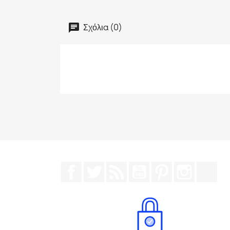
Σχόλια (0)
Facebook
Twitter
RSS
YouTube
Pinterest
Instagr
Tik