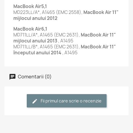
MacBook Air5,1
MD223LL/A*, A1465 (EMC 2558),
MacBook Air 11"
mijlocul anului 2012
MacBook Air6,1
MD711LL/A*, A1465 (EMC 2631),
MacBook Air 11"
mijlocul anului 2013
, A1495
MD711LL/B*, A1465 (EMC 2631),
MacBook Air 11"
începutul anului 2014
, A1495
Comentarii (0)
Fii primul care scrie o recenzie