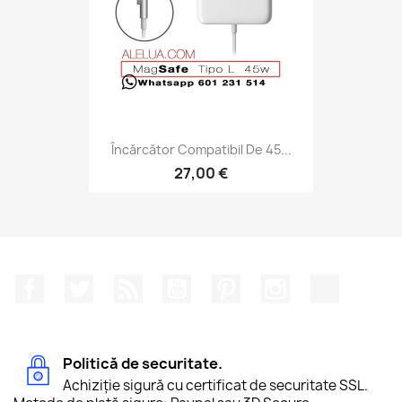
Încărcător Compatibil De 45...
27,00 €
Facebook
Twitter
RSS
YouTube
Pinterest
Instagram
TikTok
Politică de securitate.
Achiziție sigură cu certificat de securitate SSL.