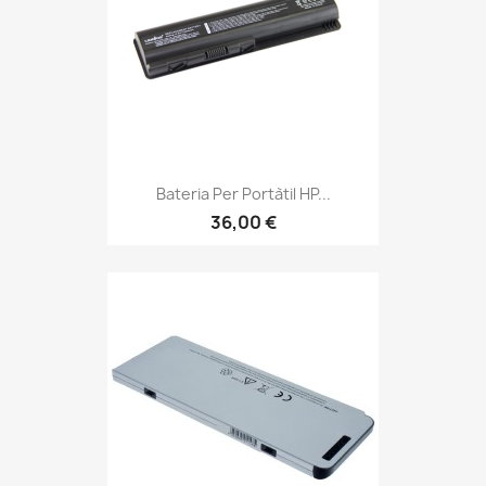
Bateria Per Portàtil HP...
36,00 €