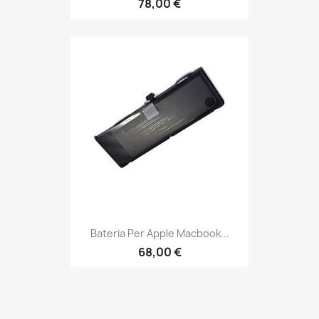
78,00 €
Bateria Per Apple Macbook...
68,00 €