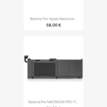
Baterie Per Apple Macbook...
58,00 €
Bateria Per MACBOOK PRO 17...