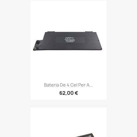
Bateria De 4 Cel Per A...
62,00 €