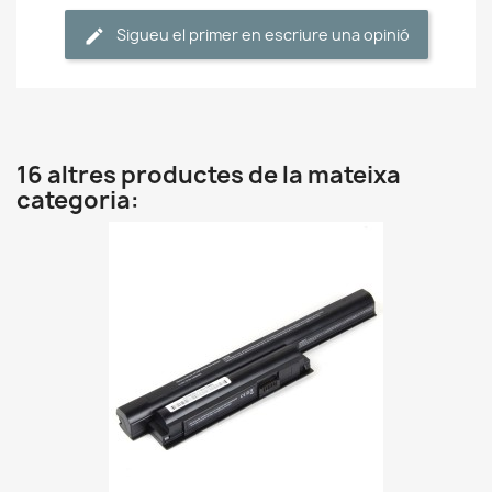
Sigueu el primer en escriure una opinió
16 altres productes de la mateixa
categoria: