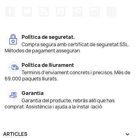
Facebook
Twitter
RSS
YouTube
Pinterest
Instagram
TikTok
Política de seguretat.
Compra segura amb certificat de seguretat SSL.
Mètodes de pagament asseguran
Política de lliurament
Terminis d'enviament concrets i precisos. Més de
69.000 paquets lliurats.
Garantia
Garantia del producte, rebràs allò que has
comprat. Assistència i ajuda a la instal·lació
ARTICLES
