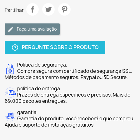
Partilhar
Faça uma avaliação
PERGUNTE SOBRE O PRODUTO
help_outline
Política de segurança.
Compra segura com certificado de segurança SSL.
Métodos de pagamento seguros: Paypal ou 3D Secure.
política de entrega
Prazos de entrega específicos e precisos. Mais de
69.000 pacotes entregues.
garantia
Garantia do produto, você receberá o que comprou.
Ajuda e suporte de instalação gratuitos