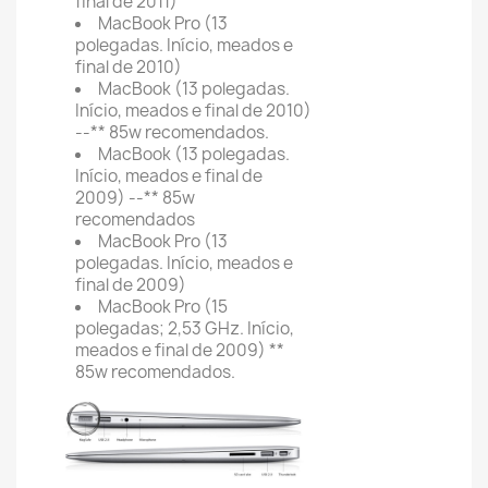
final de 2011)
MacBook Pro (13
polegadas. Início, meados e
final de 2010)
MacBook (13 polegadas.
Início, meados e final de 2010)
--** 85w recomendados.
MacBook (13 polegadas.
Início, meados e final de
2009) --** 85w
recomendados
MacBook Pro (13
polegadas. Início, meados e
final de 2009)
MacBook Pro (15
polegadas; 2,53 GHz. Início,
meados e final de 2009) **
85w recomendados.