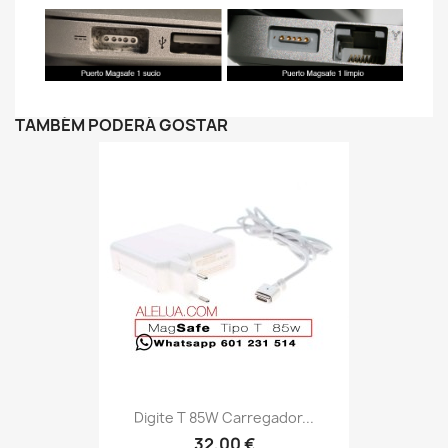
TAMBÉM PODERÁ GOSTAR
Digite T 85W Carregador...
32,00 €