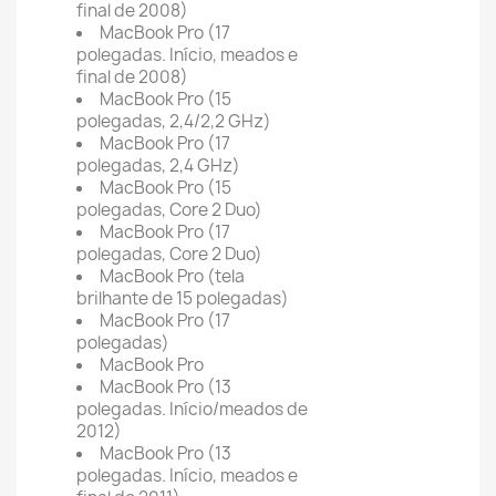
final de 2008)
MacBook Pro (17
polegadas. Início, meados e
final de 2008)
MacBook Pro (15
polegadas, 2,4/2,2 GHz)
MacBook Pro (17
polegadas, 2,4 GHz)
MacBook Pro (15
polegadas, Core 2 Duo)
MacBook Pro (17
polegadas, Core 2 Duo)
MacBook Pro (tela
brilhante de 15 polegadas)
MacBook Pro (17
polegadas)
MacBook Pro
MacBook Pro (13
polegadas. Início/meados de
2012)
MacBook Pro (13
polegadas. Início, meados e