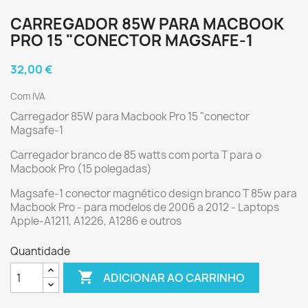
CARREGADOR 85W PARA MACBOOK
PRO 15 "CONECTOR MAGSAFE-1
32,00 €
Com IVA
Carregador 85W para Macbook Pro 15 "conector
Magsafe-1
Carregador branco de 85 watts com porta T para o
Macbook Pro (15 polegadas)
Magsafe-1 conector magnético design branco T 85w para
Macbook Pro - para modelos de 2006 a 2012 - Laptops
Apple-A1211, A1226, A1286 e outros
Quantidade

ADICIONAR AO CARRINHO