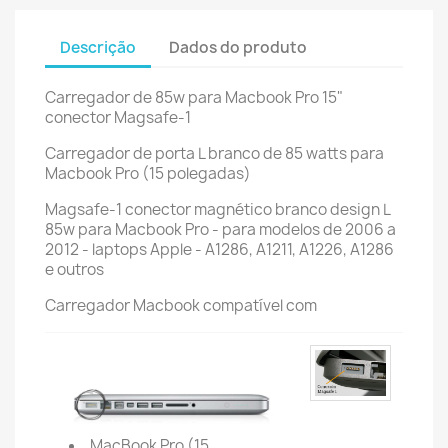
Descrição
Dados do produto
Carregador de 85w para Macbook Pro 15"
conector Magsafe-1
Carregador de porta L branco de 85 watts para
Macbook Pro (15 polegadas)
Magsafe-1 conector magnético branco design L
85w para Macbook Pro - para modelos de 2006 a
2012 - laptops Apple - A1286, A1211, A1226, A1286
e outros
Carregador Macbook compatível com
MacBook Pro (15