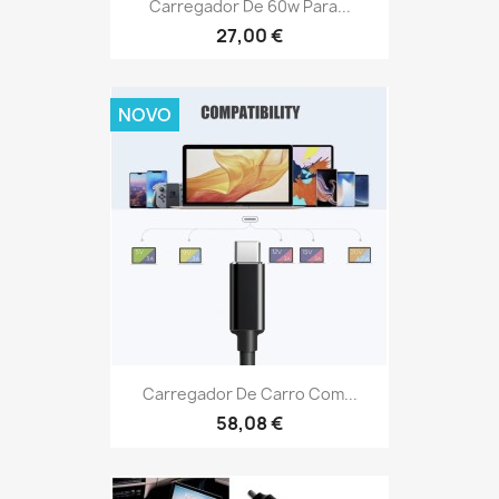
Carregador De 60w Para...
27,00 €
NOVO
Carregador De Carro Com...
58,08 €