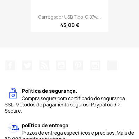
Carregador USB Tipo-C 87w...
45,00 €
Facebook
Twitter
Rss
YouTube
Pinterest
Instagram
TikTok
Política de segurança.
Compra segura com certificado de segurança
SSL. Métodos de pagamento seguros: Paypal ou 3D
Secure.
política de entrega
Prazos de entrega específicos e precisos. Mais de