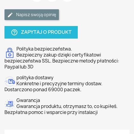
Napisz swoją opinię
ZAPYTAJ O PRODUKT
help_outline
Polityka bezpieczeństwa.
Bezpieczny zakup dzięki certyfikatowi
bezpieczeństwa SSL. Bezpieczne metody płatności:
Paypal lub 3D
polityka dostawy
Konkretne i precyzyjne terminy dostaw.
Dostarczono ponad 69000 paczek.
Gwarancja
Gwarancja produktu, otrzymasz to, co kupiłeś.
Bezpłatna pomoc i wsparcie przy instalacji