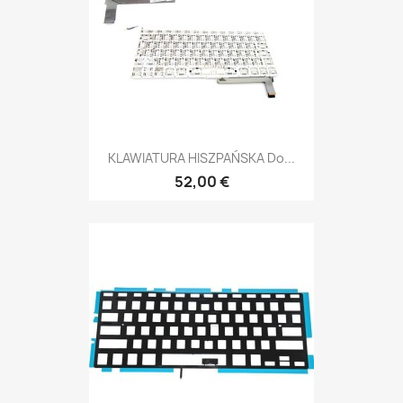
KLAWIATURA HISZPAŃSKA Do...
52,00 €