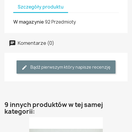
Szczegóły produktu
W magazynie
92 Przedmioty
Komentarze (0)
Bądź pierwszym który napisze recenzję
9 innych produktów w tej samej
kategorii: