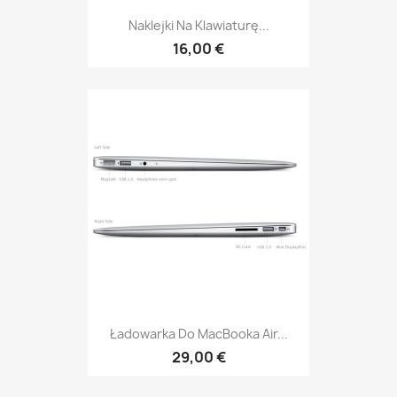
Naklejki Na Klawiaturę...
16,00 €
Ładowarka Do MacBooka Air...
29,00 €