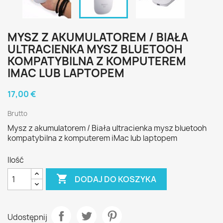
MYSZ Z AKUMULATOREM / BIAŁA
ULTRACIENKA MYSZ BLUETOOH
KOMPATYBILNA Z KOMPUTEREM
IMAC LUB LAPTOPEM
17,00 €
Brutto
Mysz z akumulatorem / Biała ultracienka mysz bluetooh
kompatybilna z komputerem iMac lub laptopem
Ilość

DODAJ DO KOSZYKA
Udostępnij