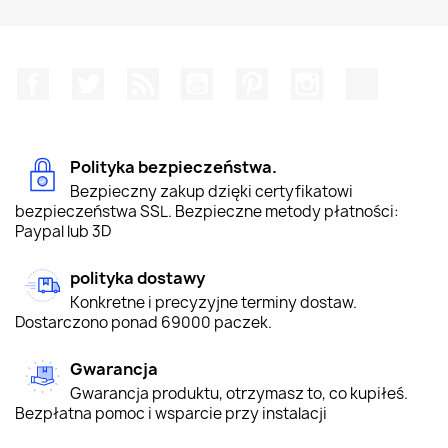
Facebook
Twitter
Rss
YouTube
Pinterest
Instagram
TikTok
Polityka bezpieczeństwa.
Bezpieczny zakup dzięki certyfikatowi
bezpieczeństwa SSL. Bezpieczne metody płatności:
Paypal lub 3D
polityka dostawy
Konkretne i precyzyjne terminy dostaw.
Dostarczono ponad 69000 paczek.
Gwarancja
Gwarancja produktu, otrzymasz to, co kupiłeś.
Bezpłatna pomoc i wsparcie przy instalacji