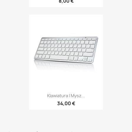
8,00 €
Klawiatura I Mysz...
34,00 €