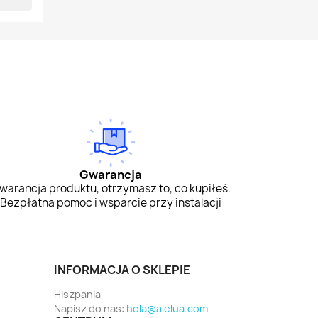
Gwarancja
warancja produktu, otrzymasz to, co kupiłeś.
Bezpłatna pomoc i wsparcie przy instalacji
INFORMACJA O SKLEPIE
Hiszpania
Napisz do nas:
hola@alelua.com