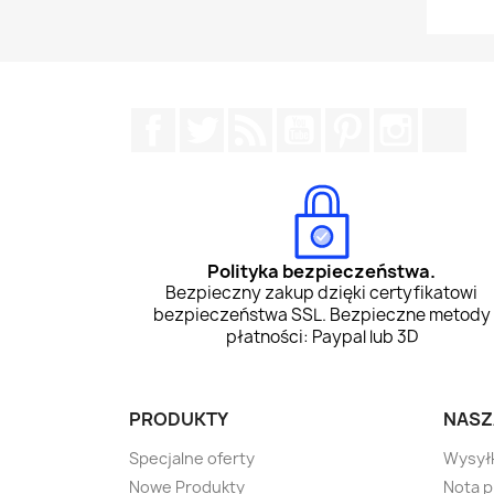
Facebook
Twitter
Rss
YouTube
Pinterest
Instagr
Tik
Polityka bezpieczeństwa.
Bezpieczny zakup dzięki certyfikatowi
bezpieczeństwa SSL. Bezpieczne metody
płatności: Paypal lub 3D
PRODUKTY
NASZ
Specjalne oferty
Wysył
Nowe Produkty
Nota 