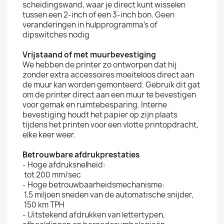
scheidingswand, waar je direct kunt wisselen
tussen een 2-inch of een 3-inch bon. Geen
veranderingen in hulpprogramma's of
dipswitches nodig
Vrijstaand of met muurbevestiging
We hebben de printer zo ontworpen dat hij
zonder extra accessoires moeiteloos direct aan
de muur kan worden gemonteerd. Gebruik dit gat
om de printer direct aan een muur te bevestigen
voor gemak en ruimtebesparing. Interne
bevestiging houdt het papier op zijn plaats
tijdens het printen voor een vlotte printopdracht,
elke keer weer.
Betrouwbare afdrukprestaties
- Hoge afdruksnelheid:
tot 200 mm/sec
- Hoge betrouwbaarheidsmechanisme:
1,5 miljoen sneden van de automatische snijder,
150 km TPH
- Uitstekend afdrukken van lettertypen,