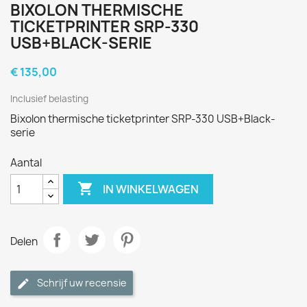
BIXOLON THERMISCHE
TICKETPRINTER SRP-330
USB+BLACK-SERIE
€ 135,00
Inclusief belasting
Bixolon thermische ticketprinter SRP-330 USB+Black-
serie
Aantal

IN WINKELWAGEN
Delen
Schrijf uw recensie