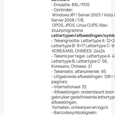
- Emulatie: BXL / POS
- Controller:
Windows XP / Server 2003 / Vista 
Server 2008 / 7/8,
OPOS, JPOS, Linux CUPS, Mac-
stuurprogramma
Lettertypen/afbeeldingen/symb
- Tekengrootte: Lettertype A: 12×
Lettertype B: 9×17 Lettertype C: 
KOREAANS, CHINEES: 24x24
- Tekens per regel: Lettertype A: 4
Lettertype B, Lettertype C: 56,
Koreaans, Chinees: 21
- Tekensets: alfanumeriek: 95
- Uitgebreide afbeeldingen: 128 × 
pagina's
- Internationaal: 32
- Afbeeldingen: ondersteunt door
gebruiker gedefinieerde lettertyp
afbeeldingen,
formaten, ontwerpen en logo's
- Barcodesymbologieën: