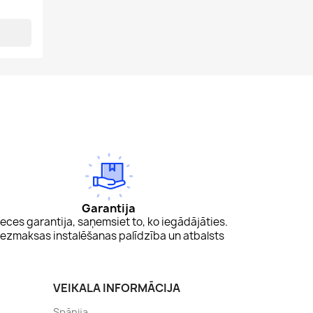
Garantija
eces garantija, saņemsiet to, ko iegādājāties.
ezmaksas instalēšanas palīdzība un atbalsts
VEIKALA INFORMĀCIJA
Spānija