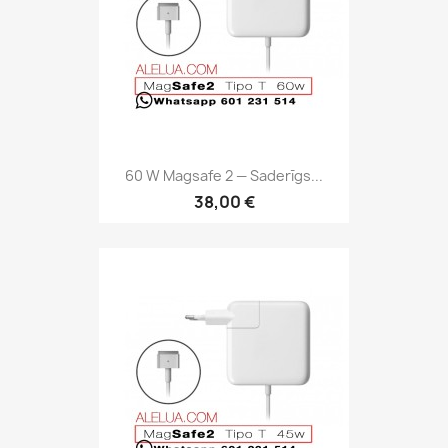
60 W Magsafe 2 — Saderīgs...
38,00 €