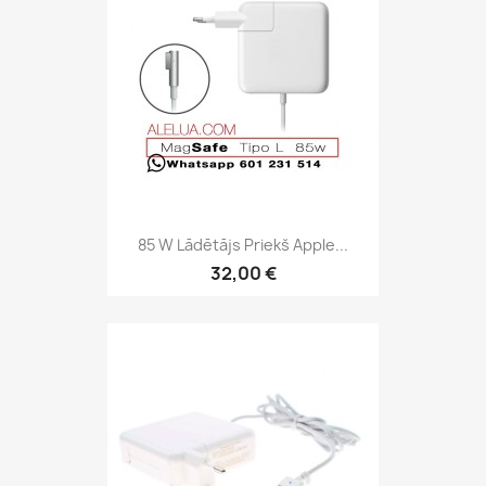
85 W Lādētājs Priekš Apple...
32,00 €