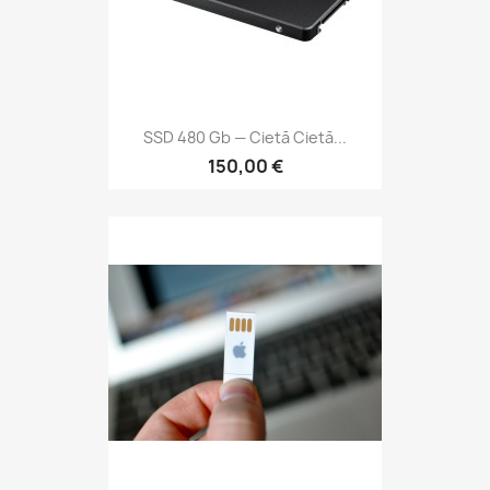
SSD 480 Gb — Cietā Cietā...
150,00 €