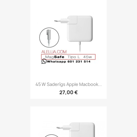
45 W Saderīgs Apple Macbook...
27,00 €