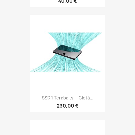
40,00 €
SSD 1 Terabaits — Cietā...
230,00 €