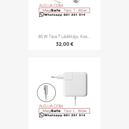
85 W Tipa T Lādētājs, Kas...
32,00 €