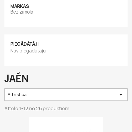
MARKAS
Bez zīmola
PIEGĀDĀTĀJI
Nav piegādātāju
JAÉN

Atbilstība
Attēlo 1-12 no 26 produktiem