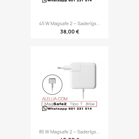
45 W Magsafe 2 — Saderīgs...
38,00 €
85 W Magsafe 2 — Saderīgs...