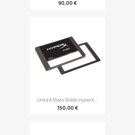
90,00 €
Unità A Stato Solido HyperX...
150,00 €