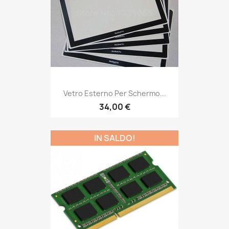
Vetro Esterno Per Schermo...
34,00 €
IN SALDO!