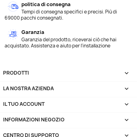
politica di consegna
Tempi di consegna specifici e precisi. Più di
69000 pacchi consegnati.
Garanzia
Garanzia del prodotto, riceverai ciò che hai
acquistato. Assistenza e aiuto per l'installazione
PRODOTTI

LA NOSTRA AZIENDA

IL TUO ACCOUNT

INFORMAZIONI NEGOZIO
keyboard_arrow_down
CENTRO DI SUPPORTO
