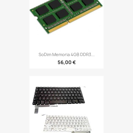
SoDim Memoria 4GB DDR3...
56,00 €