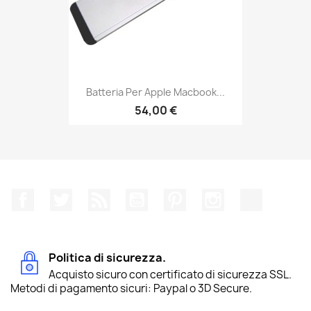
Batteria Per Apple Macbook...
54,00 €
Facebook
Twitter
Rss
YouTube
Pinterest
Instagram
TikTok
Politica di sicurezza.
Acquisto sicuro con certificato di sicurezza SSL.
Metodi di pagamento sicuri: Paypal o 3D Secure.