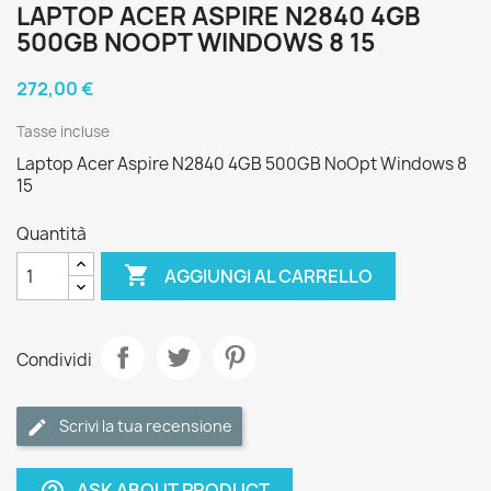
LAPTOP ACER ASPIRE N2840 4GB
500GB NOOPT WINDOWS 8 15
272,00 €
Tasse incluse
Laptop Acer Aspire N2840 4GB 500GB NoOpt Windows 8
15
Quantità

AGGIUNGI AL CARRELLO
Condividi
Scrivi la tua recensione
ASK ABOUT PRODUCT