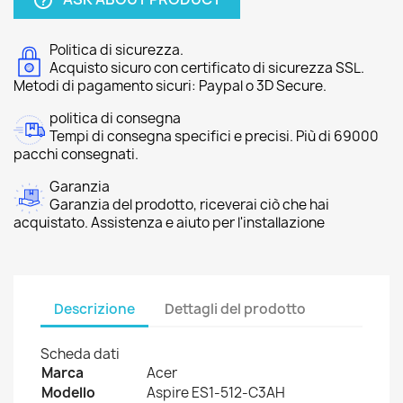
help_outline
Politica di sicurezza.
Acquisto sicuro con certificato di sicurezza SSL.
Metodi di pagamento sicuri: Paypal o 3D Secure.
politica di consegna
Tempi di consegna specifici e precisi. Più di 69000
pacchi consegnati.
Garanzia
Garanzia del prodotto, riceverai ciò che hai
acquistato. Assistenza e aiuto per l'installazione
Descrizione
Dettagli del prodotto
Scheda dati
Marca
Acer
Modello
Aspire ES1-512-C3AH