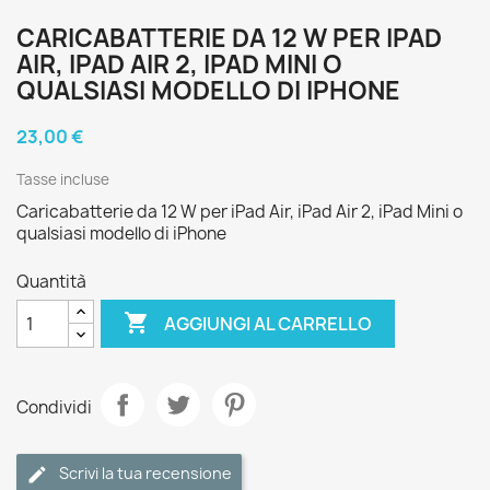
CARICABATTERIE DA 12 W PER IPAD
AIR, IPAD AIR 2, IPAD MINI O
QUALSIASI MODELLO DI IPHONE
23,00 €
Tasse incluse
Caricabatterie da 12 W per iPad Air, iPad Air 2, iPad Mini o
qualsiasi modello di iPhone
Quantità

AGGIUNGI AL CARRELLO
Condividi
Scrivi la tua recensione