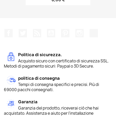
Facebook
Twitter
Rss
YouTube
Pinterest
Instagram
TikTok
Politica di sicurezza.
Acquisto sicuro con certificato di sicurezza SSL.
Metodi di pagamento sicuri: Paypal o 3D Secure.
politica di consegna
Tempi di consegna specifici e precisi. Più di
69000 pacchi consegnati.
Garanzia
Garanzia del prodotto, riceverai ciò che hai
acquistato. Assistenza e aiuto per l'installazione