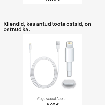
Kliendid, kes antud toote ostsid, on
ostnud ka:
Välgukaabel Apple...
8,00 €