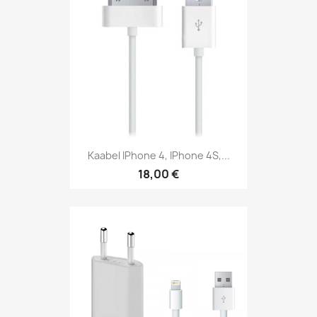
Kaabel IPhone 4, IPhone 4S,...
18,00 €