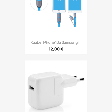
Kaabel IPhone'i Ja Samsungi...
12,00 €