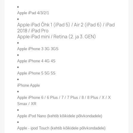
Apple iPad 4/3/2/1
Apple iPad Õhk 1 (iPad 5) / Air 2 (iPad 6) / iPad
2018 / iPad Pro
Apple iPad mini / Retina (2. ja 3. GEN)
Apple iPhone 3 3G 3GS
Apple iPhone 4 4G 4S
Apple iPhone 5 5G 5S
iPhone Apple
Apple iPhone 6 / 6 Plus / 7 / 7 Plus / 8 / 8 Plus / X / X
Smax / XR
Apple iPod Nano (kehtib kõikidele põlvkondadele)
Apple - ipod Touch (kehtib kõikidele põlvkondadele)