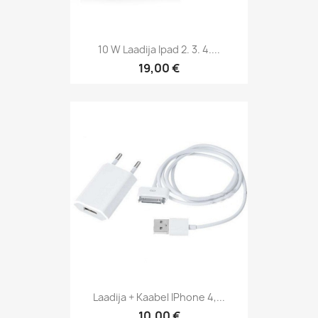
10 W Laadija Ipad 2. 3. 4....
19,00 €
Laadija + Kaabel IPhone 4,...
10,00 €