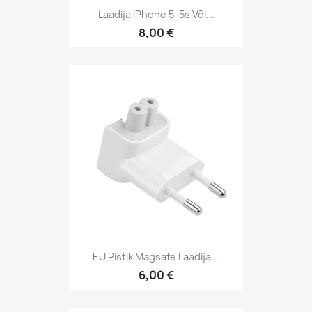
Laadija IPhone 5, 5s Või...
8,00 €
EU Pistik Magsafe Laadija...
6,00 €