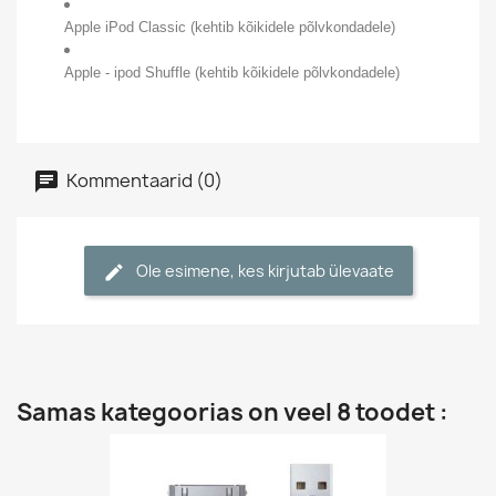
Apple iPod Classic (kehtib kõikidele põlvkondadele)
Apple - ipod Shuffle (kehtib kõikidele põlvkondadele)
Kommentaarid (0)
Ole esimene, kes kirjutab ülevaate
Samas kategoorias on veel 8 toodet :