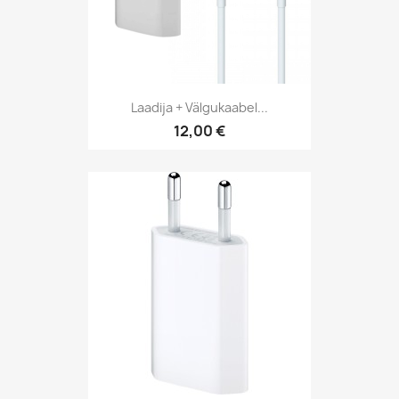
Laadija + Välgukaabel...
12,00 €