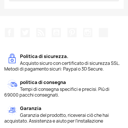
Facebook
Twitter
Rss
YouTube
Pinterest
Instagram
TikTok
Politica di sicurezza.
Acquisto sicuro con certificato di sicurezza SSL.
Metodi di pagamento sicuri: Paypal o 3D Secure.
politica di consegna
Tempi di consegna specifici e precisi. Più di
69000 pacchi consegnati.
Garanzia
Garanzia del prodotto, riceverai ciò che hai
acquistato. Assistenza e aiuto per l'installazione