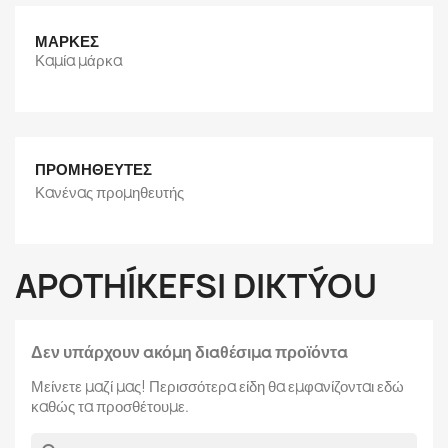
ΜΆΡΚΕΣ
Καμία μάρκα
ΠΡΟΜΗΘΕΥΤΈΣ
Κανένας προμηθευτής
APOTHÍKEFSI DIKTÝOU
Δεν υπάρχουν ακόμη διαθέσιμα προϊόντα
Μείνετε μαζί μας! Περισσότερα είδη θα εμφανίζονται εδώ
καθώς τα προσθέτουμε.