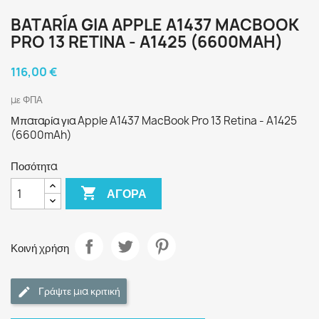
BATARÍA GIA APPLE A1437 MACBOOK
PRO 13 RETINA - A1425 (6600MAH)
116,00 €
με ΦΠΑ
Μπαταρία για Apple A1437 MacBook Pro 13 Retina - A1425
(6600mAh)
Ποσότητα

ΑΓΟΡΆ
Κοινή χρήση
Γράψτε μια κριτική