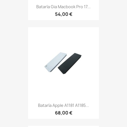
Bataría Gia Macbook Pro 17...
54,00 €
Bataría Apple A1181 A1185...
68,00 €