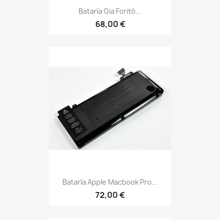
Bataría Gia Foritó...
68,00 €
Bataría Apple Macbook Pro...
72,00 €