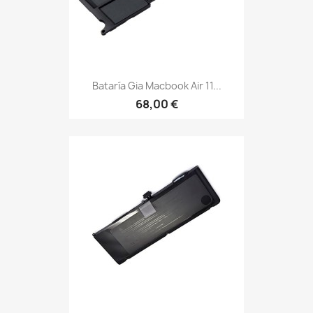
Bataría Gia Macbook Air 11...
68,00 €