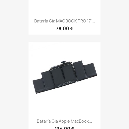
Bataría Gia MACBOOK PRO 17"...
78,00 €
Bataría Gia Apple MacBook...
134,00 €