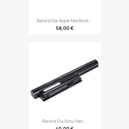
Bataría Gia Apple MacBook...
58,00 €
Bataría Gia Sony Vaio...
40,00 €