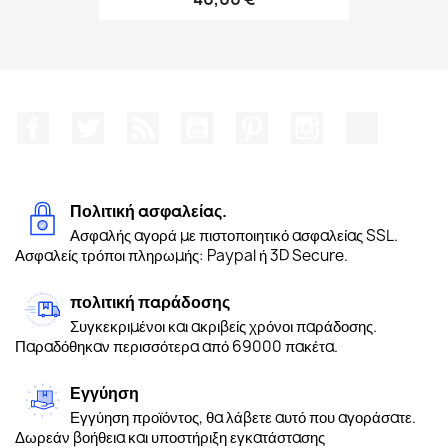
Facebook
Twitter
RSS
YouTube
Pinterest
Instagram
TikTok
Πολιτική ασφαλείας.
Ασφαλής αγορά με πιστοποιητικό ασφαλείας SSL.
Ασφαλείς τρόποι πληρωμής: Paypal ή 3D Secure.
πολιτική παράδοσης
Συγκεκριμένοι και ακριβείς χρόνοι παράδοσης.
Παραδόθηκαν περισσότερα από 69000 πακέτα.
Εγγύηση
Εγγύηση προϊόντος, θα λάβετε αυτό που αγοράσατε.
Δωρεάν βοήθεια και υποστήριξη εγκατάστασης