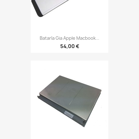
Bataría Gia Apple Macbook...
54,00 €