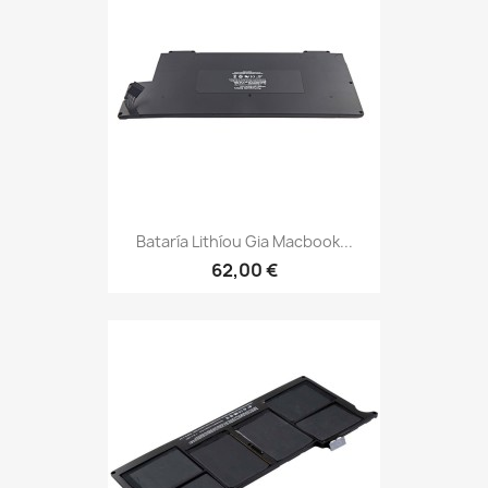
Bataría Lithíou Gia Macbook...
62,00 €