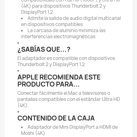
(4K) para dispositivos Thunderbolt 2 y
DisplayPort 1.2
Admite la salida de audio digital multicanal
en dispositivos compatibles
La carcasa de aluminio minimiza las
interferencias electromagnéticas
¿SABÍAS QUE...?
El adaptador es compatible con dispositivos
Thunderbolt 2 y DisplayPort 1.2.
APPLE RECOMIENDA ESTE
PRODUCTO PARA...
Conectar fácilmente el Mac a televisores o
pantallas compatibles con el estándar Ultra HD
(4K).
CONTENIDO DE LA CAJA
Adaptador de Mini DisplayPort a HDMI de
Moshi (4K)