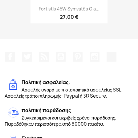
Fortistís 45W Symvatós Gia...
27,00 €
Facebook
Twitter
RSS
YouTube
Pinterest
Instagram
TikTok
Πολιτική ασφαλείας.
Ασφαλής αγορά με πιστοποιητικό ασφαλείας SSL.
Ασφαλείς τρόποι πληρωμής: Paypal ή 3D Secure.
πολιτική παράδοσης
Συγκεκριμένοι και ακριβείς χρόνοι παράδοσης.
Παραδόθηκαν περισσότερα από 69000 πακέτα.