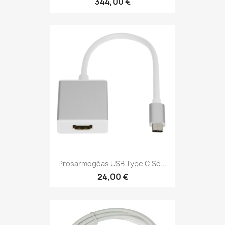
344,00 €
Prosarmogéas USB Type C Se...
24,00 €