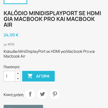
KALÓDIO MINIDISPLAYPORT SE HDMI
GIA MACBOOK PRO KAI MACBOOK
AIR
24,00 €
με ΦΠΑ
Καλώδιο MiniDisplayPort σε HDMI για Macbook Pro και
Macbook Air
Ποσότητα

ΑΓΟΡΆ
Κοινή χρήση