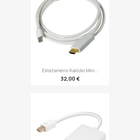
Ektetaméno Kalódio Mini...
32,00 €