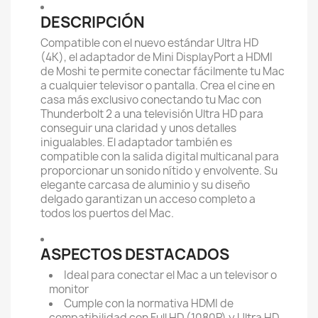
DESCRIPCIÓN
Compatible con el nuevo estándar Ultra HD
(4K), el adaptador de Mini DisplayPort a HDMI
de Moshi te permite conectar fácilmente tu Mac
a cualquier televisor o pantalla. Crea el cine en
casa más exclusivo conectando tu Mac con
Thunderbolt 2 a una televisión Ultra HD para
conseguir una claridad y unos detalles
inigualables. El adaptador también es
compatible con la salida digital multicanal para
proporcionar un sonido nítido y envolvente. Su
elegante carcasa de aluminio y su diseño
delgado garantizan un acceso completo a
todos los puertos del Mac.
ASPECTOS DESTACADOS
Ideal para conectar el Mac a un televisor o
monitor
Cumple con la normativa HDMI de
compatibilidad con Full HD (1080P) y Ultra HD