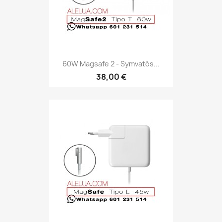
60W Magsafe 2 - Symvatós...
38,00 €