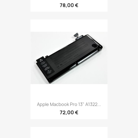
78,00 €
Apple Macbook Pro 13" A1322...
72,00 €