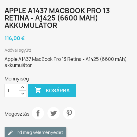
APPLE A1437 MACBOOK PRO 13
RETINA - A1425 (6600 MAH)
AKKUMULÁTOR
116,00 €
Adóval együtt
Apple A1437 MacBook Pro 13 Retina - A1425 (6600 mAh)
akkumulátor
Mennyiség

KOSÁRBA
Megosztás
Írd meg véleményedet