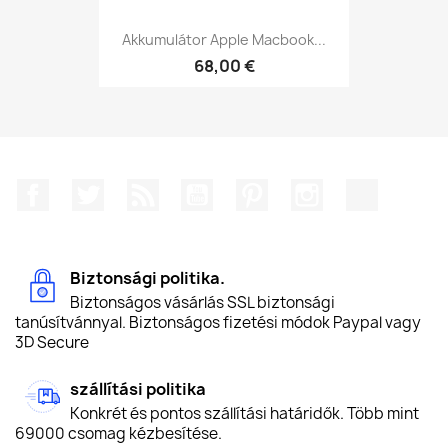
Akkumulátor Apple Macbook...
68,00 €
Facebook
Twitter
RSS
YouTube
Pinterest
Instagram
TikTok
Biztonsági politika.
Biztonságos vásárlás SSL biztonsági
tanúsítvánnyal. Biztonságos fizetési módok Paypal vagy
3D Secure
szállítási politika
Konkrét és pontos szállítási határidők. Több mint
69000 csomag kézbesítése.