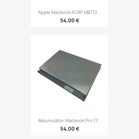
Apple Macbook A1281 MB772...
54,00 €
Akkumulátor Macbook Pro 17...
54,00 €