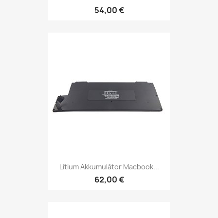
54,00 €
Lítium Akkumulátor Macbook...
62,00 €