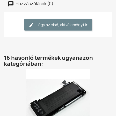
Hozzászólások (0)
Légy az első, aki véleményt ír
16 hasonló termékek ugyanazon
kategóriában: