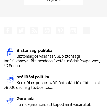
Facebook
Twitter
RSS
YouTube
Pinterest
Instagram
TikTok
Biztonsági politika.
Biztonságos vásárlás SSL biztonsági
tanúsítvánnyal. Biztonságos fizetési módok Paypal vagy
3D Secure
szállítási politika
Konkrét és pontos szállítási határidők. Több mint
69000 csomag kézbesítése.
Garancia
Termékgarancia, azt kapod amit vásároltál.