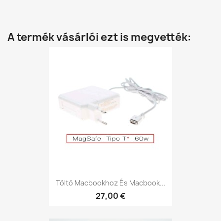
A termék vásárlói ezt is megvették:
Töltő Macbookhoz És Macbook...
27,00 €