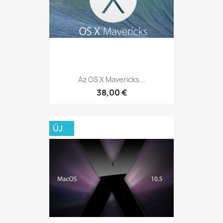
Az OS X Mavericks...
38,00 €
ÚJ