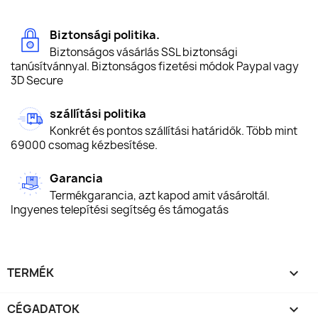
Biztonsági politika.
Biztonságos vásárlás SSL biztonsági
tanúsítvánnyal. Biztonságos fizetési módok Paypal vagy
3D Secure
szállítási politika
Konkrét és pontos szállítási határidők. Több mint
69000 csomag kézbesítése.
Garancia
Termékgarancia, azt kapod amit vásároltál.
Ingyenes telepítési segítség és támogatás
TERMÉK

CÉGADATOK
