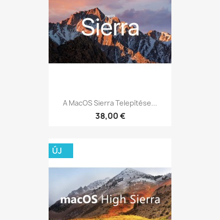
A MacOS Sierra Telepítése...
38,00 €
ÚJ