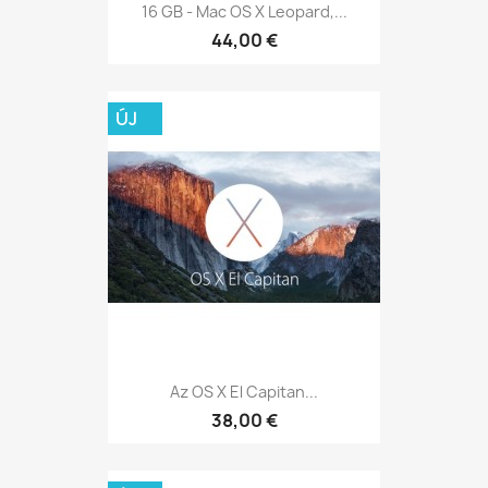
16 GB - Mac OS X Leopard,...
44,00 €
ÚJ
Az OS X El Capitan...
38,00 €