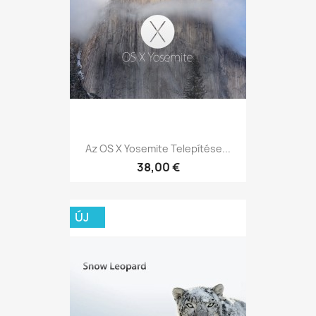
Az OS X Yosemite Telepítése...
38,00 €
ÚJ