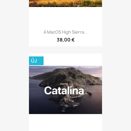
A MacOS High Sierra...
38,00 €
ÚJ