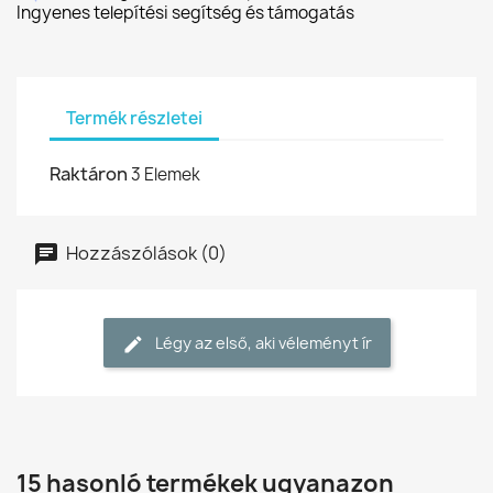
Ingyenes telepítési segítség és támogatás
Termék részletei
Raktáron
3 Elemek
Hozzászólások (0)
Légy az első, aki véleményt ír
15 hasonló termékek ugyanazon