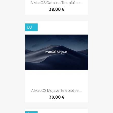
A MacOS Catalina Telepítése...
38,00 €
ÚJ
A MacOS Mojave Telepítése...
38,00 €