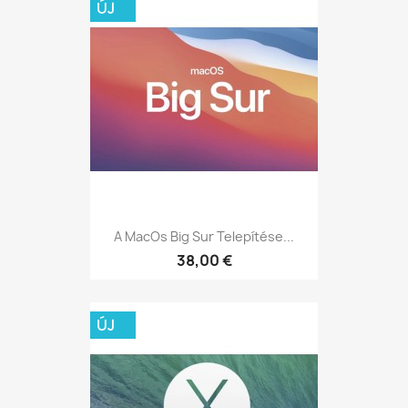
ÚJ
A MacOs Big Sur Telepítése...
38,00 €
ÚJ