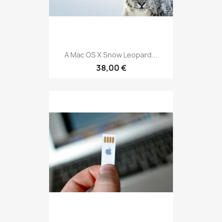
A Mac OS X Snow Leopard...
38,00 €