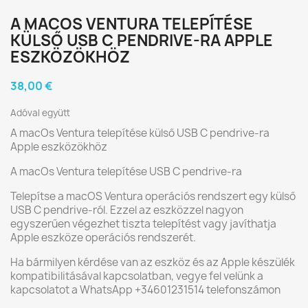
A MACOS VENTURA TELEPÍTÉSE
KÜLSŐ USB C PENDRIVE-RA APPLE
ESZKÖZÖKHÖZ
38,00 €
Adóval együtt
A macOs Ventura telepítése külső USB C pendrive-ra
Apple eszközökhöz
A macOs Ventura telepítése USB C pendrive-ra
Telepítse a macOS Ventura operációs rendszert egy külső
USB C pendrive-ról. Ezzel az eszközzel nagyon
egyszerűen végezhet tiszta telepítést vagy javíthatja
Apple eszköze operációs rendszerét.
Ha bármilyen kérdése van az eszköz és az Apple készülék
kompatibilitásával kapcsolatban, vegye fel velünk a
kapcsolatot a WhatsApp +34601231514 telefonszámon