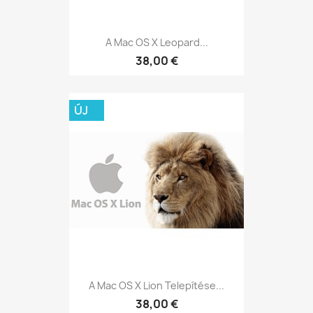
A Mac OS X Leopard...
38,00 €
ÚJ
A Mac OS X Lion Telepítése...
38,00 €