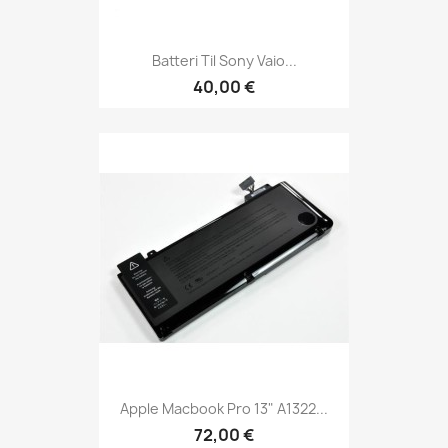
Batteri Til Sony Vaio...
40,00 €
Apple Macbook Pro 13" A1322...
72,00 €