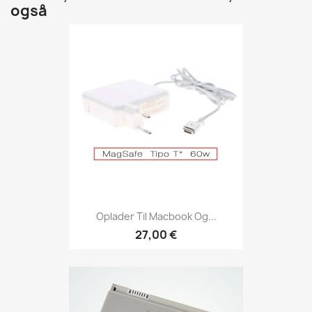
også
Oplader Til Macbook Og...
27,00 €