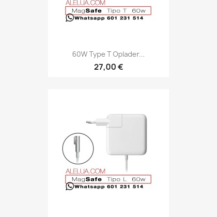
60W Type T Oplader...
27,00 €