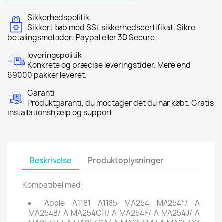
Sikkerhedspolitik.
Sikkert køb med SSL sikkerhedscertifikat. Sikre
betalingsmetoder: Paypal eller 3D Secure.
leveringspolitik
Konkrete og præcise leveringstider. Mere end
69000 pakker leveret.
Garanti
Produktgaranti, du modtager det du har købt. Gratis
installationshjælp og support
Beskrivelse
Produktoplysninger
Kompatibel med:
Apple A1181 A1185 MA254 MA254*/ A
MA254B/ A MA254CH/ A MA254F/ A MA254J/ A