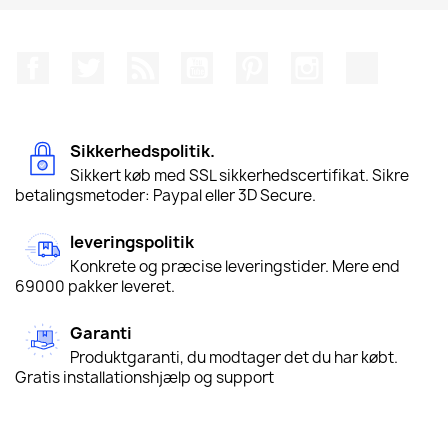
Facebook
Twitter
Rss
YouTube
Pinterest
Instagram
TikTok
Sikkerhedspolitik.
Sikkert køb med SSL sikkerhedscertifikat. Sikre
betalingsmetoder: Paypal eller 3D Secure.
leveringspolitik
Konkrete og præcise leveringstider. Mere end
69000 pakker leveret.
Garanti
Produktgaranti, du modtager det du har købt.
Gratis installationshjælp og support