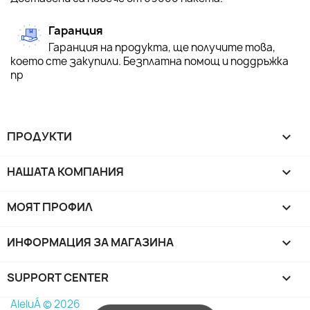
Гаранция
Гаранция на продукта, ще получите това,
което сте закупили. Безплатна помощ и поддръжка
пр
ПРОДУКТИ

НАШАТА КОМПАНИЯ

МОЯТ ПРОФИЛ

ИНФОРМАЦИЯ ЗА МАГАЗИНА
keyboard_arrow_down
SUPPORT CENTER

AleluÁ © 2026