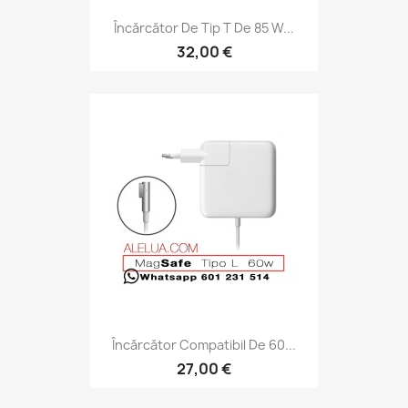
Încărcător De Tip T De 85 W...
32,00 €
Încărcător Compatibil De 60...
27,00 €