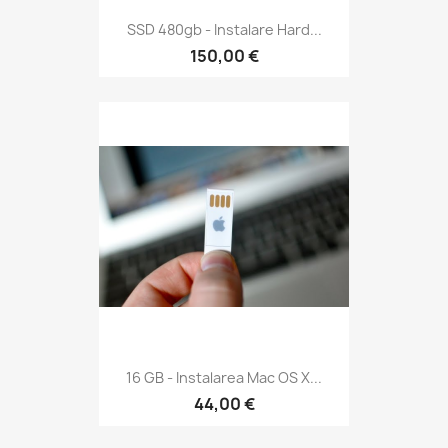
SSD 480gb - Instalare Hard...
150,00 €
16 GB - Instalarea Mac OS X...
44,00 €