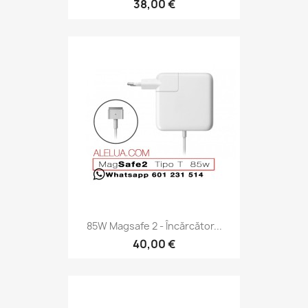
38,00 €
85W Magsafe 2 - Încărcător...
40,00 €