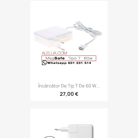
Încărcător De Tip T De 60 W...
27,00 €