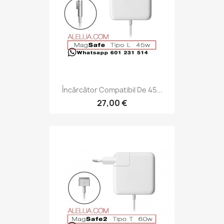
Încărcător Compatibil De 45...
27,00 €