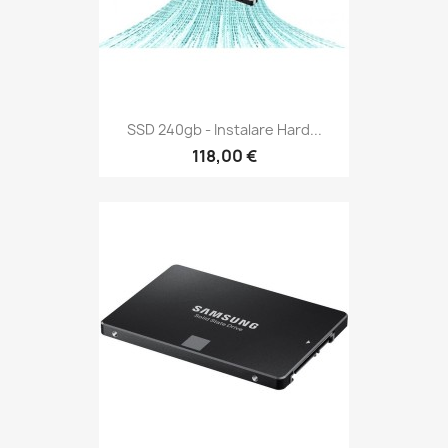
SSD 240gb - Instalare Hard...
118,00 €