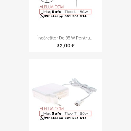
Încărcător De 85 W Pentru...
32,00 €