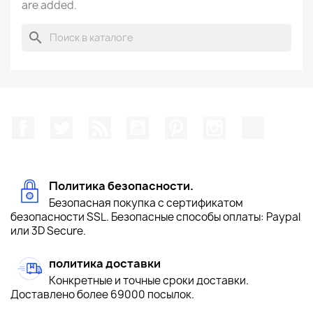
are added.
search
Facebook
Twitter
Rss
YouTube
Pinterest
Instagram
TikTok
Политика безопасности.
Безопасная покупка с сертификатом
безопасности SSL. Безопасные способы оплаты: Paypal
или 3D Secure.
политика доставки
Конкретные и точные сроки доставки.
Доставлено более 69000 посылок.