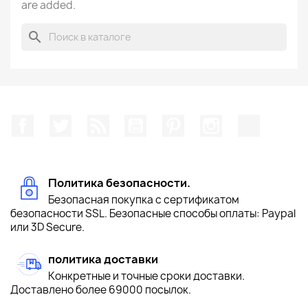
are added.
search
Facebook
Twitter
Rss
YouTube
Pinterest
Instagram
TikTok
Политика безопасности.
Безопасная покупка с сертификатом
безопасности SSL. Безопасные способы оплаты: Paypal
или 3D Secure.
политика доставки
Конкретные и точные сроки доставки.
Доставлено более 69000 посылок.