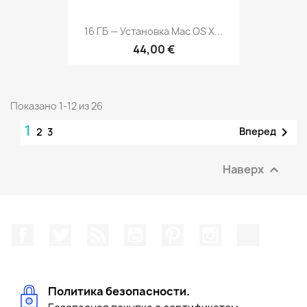
16 ГБ — Установка Mac OS X...
44,00 €
Показано 1-12 из 26
1

Вперед
2
3
Наверх

Facebook
Twitter
Rss
YouTube
Pinterest
Instagram
TikTok
Политика безопасности.