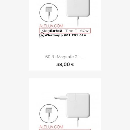
60 Вт Magsafe 2 —...
38,00 €