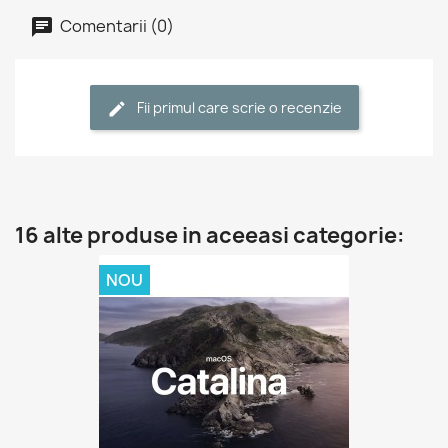
Comentarii (0)
Fii primul care scrie o recenzie
16 alte produse in aceeasi categorie:
NOU