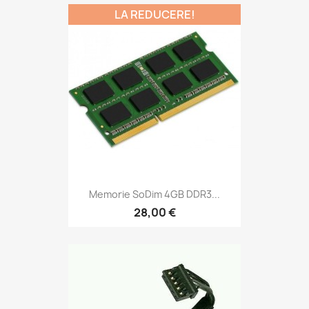
LA REDUCERE!
Memorie SoDim 4GB DDR3...
28,00 €