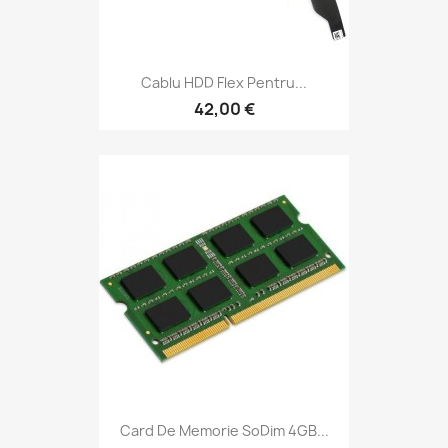
Cablu HDD Flex Pentru...
42,00 €
Card De Memorie SoDim 4GB...