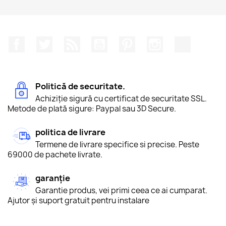
Facebook
Twitter
RSS
YouTube
Pinterest
Instagram
TikTok
Politică de securitate.
Achiziție sigură cu certificat de securitate SSL.
Metode de plată sigure: Paypal sau 3D Secure.
politica de livrare
Termene de livrare specifice si precise. Peste
69000 de pachete livrate.
garanție
Garantie produs, vei primi ceea ce ai cumparat.
Ajutor și suport gratuit pentru instalare