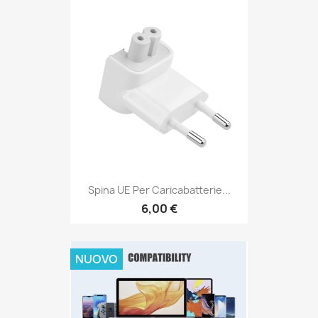
Spina UE Per Caricabatterie...
6,00 €
NUOVO