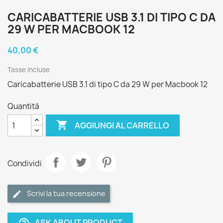
CARICABATTERIE USB 3.1 DI TIPO C DA
29 W PER MACBOOK 12
40,00 €
Tasse incluse
Caricabatterie USB 3.1 di tipo C da 29 W per Macbook 12
Quantità

AGGIUNGI AL CARRELLO
Condividi
Scrivi la tua recensione
ASK ABOUT PRODUCT