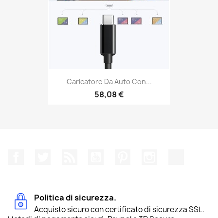
Caricatore Da Auto Con...
58,08 €
Facebook
Twitter
Rss
YouTube
Pinterest
Instagram
TikTok
Politica di sicurezza.
Acquisto sicuro con certificato di sicurezza SSL.