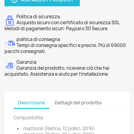
help_outline
Politica di sicurezza.
Acquisto sicuro con certificato di sicurezza SSL.
Metodi di pagamento sicuri: Paypal o 3D Secure.
politica di consegna
Tempi di consegna specifici e precisi. Più di 69000
pacchi consegnati.
Garanzia
Garanzia del prodotto, riceverai ciò che hai
acquistato. Assistenza e aiuto per l'installazione
Descrizione
Dettagli del prodotto
Compatibilità:
macbook (Retina, 12 pollici, 2016)