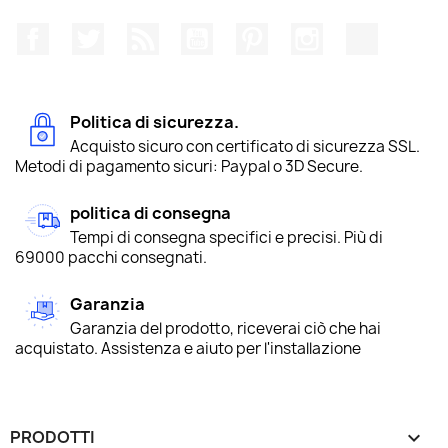
Facebook
Twitter
Rss
YouTube
Pinterest
Instagram
TikTok
Politica di sicurezza.
Acquisto sicuro con certificato di sicurezza SSL.
Metodi di pagamento sicuri: Paypal o 3D Secure.
politica di consegna
Tempi di consegna specifici e precisi. Più di
69000 pacchi consegnati.
Garanzia
Garanzia del prodotto, riceverai ciò che hai
acquistato. Assistenza e aiuto per l'installazione
PRODOTTI
