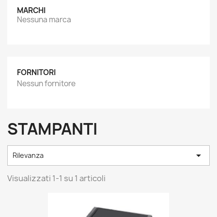
MARCHI
Nessuna marca
FORNITORI
Nessun fornitore
STAMPANTI

Rilevanza
Visualizzati 1-1 su 1 articoli